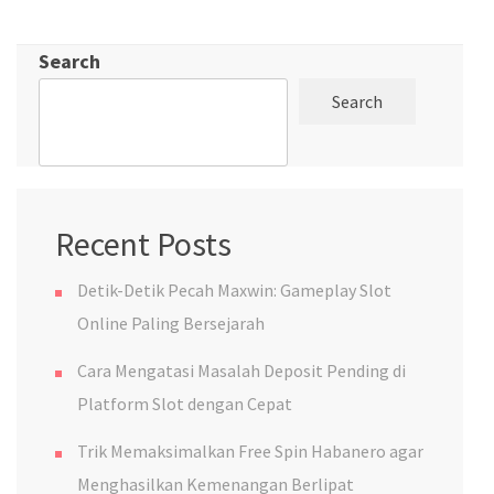
Search
Search
Recent Posts
Detik-Detik Pecah Maxwin: Gameplay Slot
Online Paling Bersejarah
Cara Mengatasi Masalah Deposit Pending di
Platform Slot dengan Cepat
Trik Memaksimalkan Free Spin Habanero agar
Menghasilkan Kemenangan Berlipat