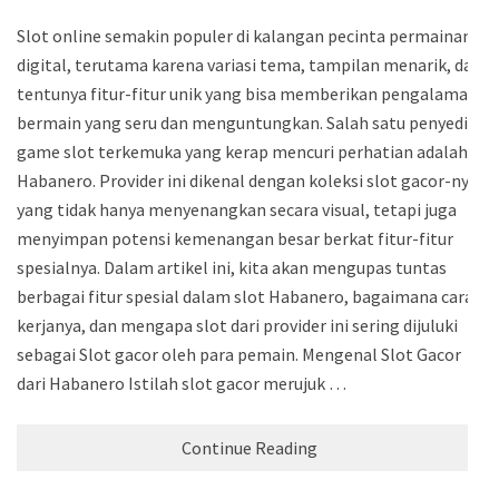
Slot online semakin populer di kalangan pecinta permainan
digital, terutama karena variasi tema, tampilan menarik, dan
tentunya fitur-fitur unik yang bisa memberikan pengalaman
bermain yang seru dan menguntungkan. Salah satu penyedia
game slot terkemuka yang kerap mencuri perhatian adalah
Habanero. Provider ini dikenal dengan koleksi slot gacor-nya
yang tidak hanya menyenangkan secara visual, tetapi juga
menyimpan potensi kemenangan besar berkat fitur-fitur
spesialnya. Dalam artikel ini, kita akan mengupas tuntas
berbagai fitur spesial dalam slot Habanero, bagaimana cara
kerjanya, dan mengapa slot dari provider ini sering dijuluki
sebagai Slot gacor oleh para pemain. Mengenal Slot Gacor
dari Habanero Istilah slot gacor merujuk …
Continue Reading