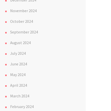
December 2024
November 2024
October 2024
September 2024
August 2024
July 2024
June 2024
May 2024
April 2024
March 2024
February 2024