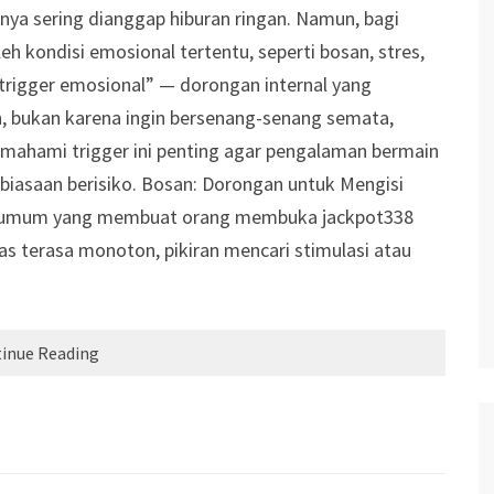
innya sering dianggap hiburan ringan. Namun, bagi
leh kondisi emosional tertentu, seperti bosan, stres,
“trigger emosional” — dorongan internal yang
 bukan karena ingin bersenang-senang semata,
emahami trigger ini penting agar pengalaman bermain
biasaan berisiko. Bosan: Dorongan untuk Mengisi
ing umum yang membuat orang membuka jackpot338
itas terasa monoton, pikiran mencari stimulasi atau
inue Reading