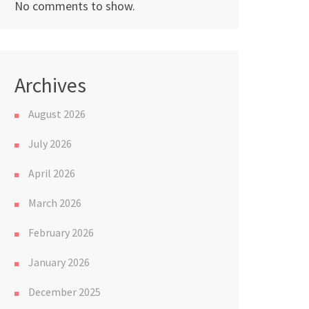
No comments to show.
Archives
August 2026
July 2026
April 2026
March 2026
February 2026
January 2026
December 2025