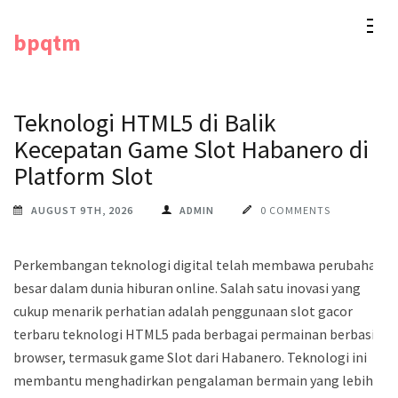
Skip
bpqtm
to
content
(Press
Teknologi HTML5 di Balik
Enter)
Kecepatan Game Slot Habanero di
Platform Slot
AUGUST 9TH, 2026
ADMIN
0 COMMENTS
Perkembangan teknologi digital telah membawa perubahan
besar dalam dunia hiburan online. Salah satu inovasi yang
cukup menarik perhatian adalah penggunaan slot gacor
terbaru teknologi HTML5 pada berbagai permainan berbasis
browser, termasuk game Slot dari Habanero. Teknologi ini
membantu menghadirkan pengalaman bermain yang lebih