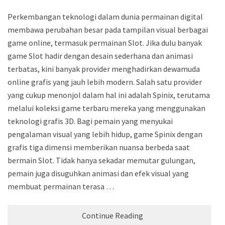
Perkembangan teknologi dalam dunia permainan digital
membawa perubahan besar pada tampilan visual berbagai
game online, termasuk permainan Slot. Jika dulu banyak
game Slot hadir dengan desain sederhana dan animasi
terbatas, kini banyak provider menghadirkan dewamuda
online grafis yang jauh lebih modern. Salah satu provider
yang cukup menonjol dalam hal ini adalah Spinix, terutama
melalui koleksi game terbaru mereka yang menggunakan
teknologi grafis 3D. Bagi pemain yang menyukai
pengalaman visual yang lebih hidup, game Spinix dengan
grafis tiga dimensi memberikan nuansa berbeda saat
bermain Slot. Tidak hanya sekadar memutar gulungan,
pemain juga disuguhkan animasi dan efek visual yang
membuat permainan terasa …
Continue Reading