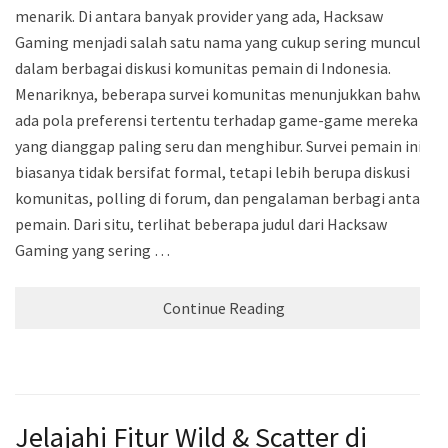
menarik. Di antara banyak provider yang ada, Hacksaw
Gaming menjadi salah satu nama yang cukup sering muncul
dalam berbagai diskusi komunitas pemain di Indonesia.
Menariknya, beberapa survei komunitas menunjukkan bahwa
ada pola preferensi tertentu terhadap game-game mereka
yang dianggap paling seru dan menghibur. Survei pemain ini
biasanya tidak bersifat formal, tetapi lebih berupa diskusi
komunitas, polling di forum, dan pengalaman berbagi antar
pemain. Dari situ, terlihat beberapa judul dari Hacksaw
Gaming yang sering …
Continue Reading
Jelajahi Fitur Wild & Scatter di