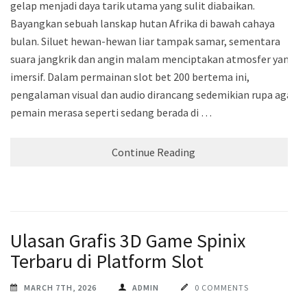
gelap menjadi daya tarik utama yang sulit diabaikan.
Bayangkan sebuah lanskap hutan Afrika di bawah cahaya
bulan. Siluet hewan-hewan liar tampak samar, sementara
suara jangkrik dan angin malam menciptakan atmosfer yang
imersif. Dalam permainan slot bet 200 bertema ini,
pengalaman visual dan audio dirancang sedemikian rupa agar
pemain merasa seperti sedang berada di …
Continue Reading
Ulasan Grafis 3D Game Spinix
Terbaru di Platform Slot
MARCH 7TH, 2026
ADMIN
0 COMMENTS