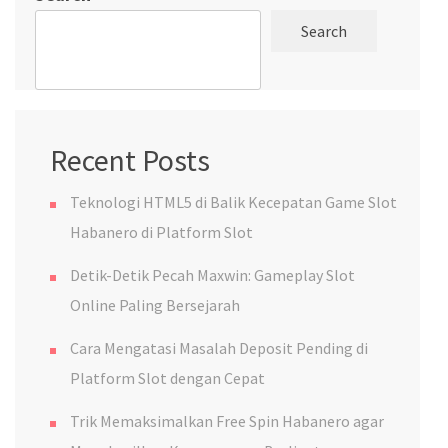
Search
Recent Posts
Teknologi HTML5 di Balik Kecepatan Game Slot
Habanero di Platform Slot
Detik-Detik Pecah Maxwin: Gameplay Slot
Online Paling Bersejarah
Cara Mengatasi Masalah Deposit Pending di
Platform Slot dengan Cepat
Trik Memaksimalkan Free Spin Habanero agar