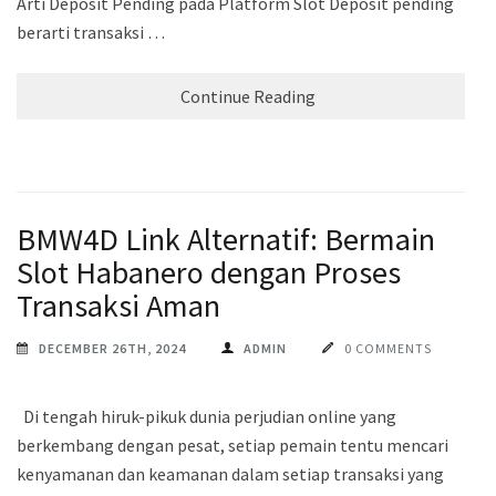
Arti Deposit Pending pada Platform Slot Deposit pending
berarti transaksi …
Continue Reading
BMW4D Link Alternatif: Bermain
Slot Habanero dengan Proses
Transaksi Aman
DECEMBER 26TH, 2024
ADMIN
0 COMMENTS
Di tengah hiruk-pikuk dunia perjudian online yang
berkembang dengan pesat, setiap pemain tentu mencari
kenyamanan dan keamanan dalam setiap transaksi yang