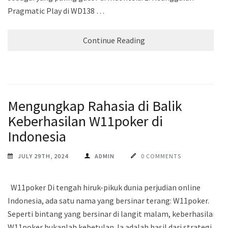
Pragmatic Play di WD138 …
Continue Reading
Mengungkap Rahasia di Balik
Keberhasilan W11poker di
Indonesia
JULY 29TH, 2024
ADMIN
0 COMMENTS
W11poker Di tengah hiruk-pikuk dunia perjudian online
Indonesia, ada satu nama yang bersinar terang: W11poker.
Seperti bintang yang bersinar di langit malam, keberhasilan
W11poker bukanlah kebetulan. Ia adalah hasil dari strategi