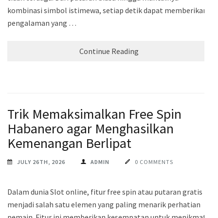
kombinasi simbol istimewa, setiap detik dapat memberikan
pengalaman yang …
Continue Reading
Trik Memaksimalkan Free Spin
Habanero agar Menghasilkan
Kemenangan Berlipat
JULY 26TH, 2026
ADMIN
0 COMMENTS
Dalam dunia Slot online, fitur free spin atau putaran gratis
menjadi salah satu elemen yang paling menarik perhatian
pemain. Fitur ini memberikan kesempatan untuk menikmati