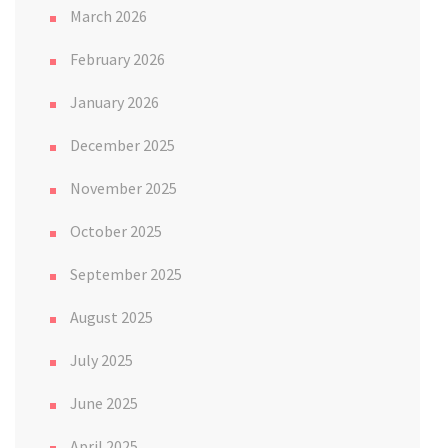
March 2026
February 2026
January 2026
December 2025
November 2025
October 2025
September 2025
August 2025
July 2025
June 2025
April 2025