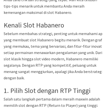
tips-tips menarik untuk membantu Anda meraih
kemenangan maksimal di slot Habanero.
Kenali Slot Habanero
Sebelum membahas strategi, penting untuk memahami apa
yang membuat slot Habanero begitu menarik. Dengan grafis
yang memukau, tema yang bervariasi, dan fitur-fitur inovatif,
setiap permainan menawarkan pengalaman yang unik. Dari
slot klasik hingga slot video modern, Habanero memiliki
segalanya. Dengan RTP yang kompetitif, peluang untuk
menang sangat menggiurkan, apalagi jika Anda berstrategi
dengan baik.
1. Pilih Slot dengan RTP Tinggi
Salah satu langkah pertama dalam meraih maxwin adalah
memilih slot dengan RTP (Return to Player) yang tinggi.