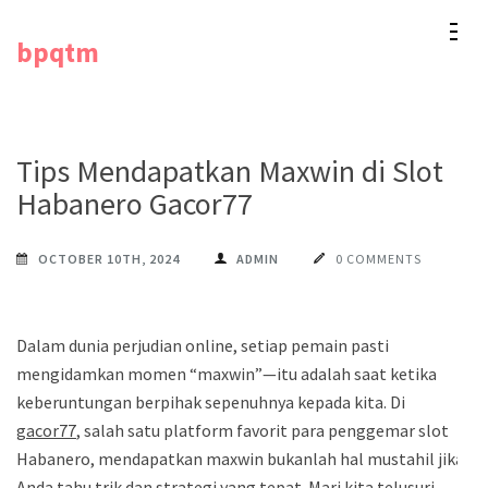
Skip
bpqtm
to
content
(Press
Enter)
Tips Mendapatkan Maxwin di Slot
Habanero Gacor77
OCTOBER 10TH, 2024
ADMIN
0 COMMENTS
Dalam dunia perjudian online, setiap pemain pasti
mengidamkan momen “maxwin”—itu adalah saat ketika
keberuntungan berpihak sepenuhnya kepada kita. Di
gacor77
, salah satu platform favorit para penggemar slot
Habanero, mendapatkan maxwin bukanlah hal mustahil jika
Anda tahu trik dan strategi yang tepat. Mari kita telusuri