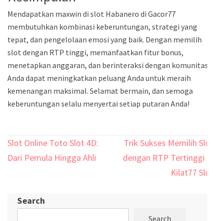
Mendapatkan maxwin di slot Habanero di Gacor77
membutuhkan kombinasi keberuntungan, strategi yang
tepat, dan pengelolaan emosi yang baik. Dengan memilih
slot dengan RTP tinggi, memanfaatkan fitur bonus,
menetapkan anggaran, dan berinteraksi dengan komunitas,
Anda dapat meningkatkan peluang Anda untuk meraih
kemenangan maksimal. Selamat bermain, dan semoga
keberuntungan selalu menyertai setiap putaran Anda!
Post
Slot Online Toto Slot 4D:
Trik Sukses Memilih Slot
navigation
Dari Pemula Hingga Ahli
dengan RTP Tertinggi di
Kilat77 Slot
Search
Search