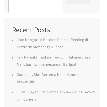
Recent Posts
Cara Mengatasi Masalah Deposit Pending di
Platform Slot dengan Cepat
Trik Memaksimalkan Free Spin Habanero agar
Menghasilkan Kemenangan Berlipat
Gameplay Slot Bertema Mesir Kuno di
betwin188
Survei Player Slot: Game Hacksaw Paling Favorit
di Indonesia