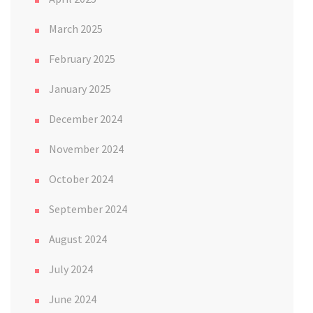
March 2025
February 2025
January 2025
December 2024
November 2024
October 2024
September 2024
August 2024
July 2024
June 2024