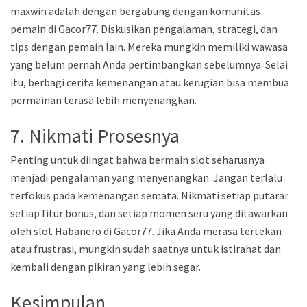
maxwin adalah dengan bergabung dengan komunitas
pemain di Gacor77. Diskusikan pengalaman, strategi, dan
tips dengan pemain lain. Mereka mungkin memiliki wawasan
yang belum pernah Anda pertimbangkan sebelumnya. Selain
itu, berbagi cerita kemenangan atau kerugian bisa membuat
permainan terasa lebih menyenangkan.
7. Nikmati Prosesnya
Penting untuk diingat bahwa bermain slot seharusnya
menjadi pengalaman yang menyenangkan. Jangan terlalu
terfokus pada kemenangan semata. Nikmati setiap putaran,
setiap fitur bonus, dan setiap momen seru yang ditawarkan
oleh slot Habanero di Gacor77. Jika Anda merasa tertekan
atau frustrasi, mungkin sudah saatnya untuk istirahat dan
kembali dengan pikiran yang lebih segar.
Kesimpulan