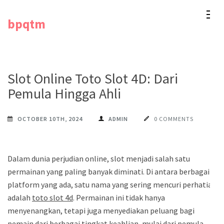
Skip
bpqtm
to
content
(Press
Enter)
Slot Online Toto Slot 4D: Dari
Pemula Hingga Ahli
OCTOBER 10TH, 2024
ADMIN
0 COMMENTS
Dalam dunia perjudian online, slot menjadi salah satu
permainan yang paling banyak diminati. Di antara berbagai
platform yang ada, satu nama yang sering mencuri perhatian
adalah
toto slot 4d
. Permainan ini tidak hanya
menyenangkan, tetapi juga menyediakan peluang bagi
pemain dari berbagai tingkat keahlian, mulai dari pemula