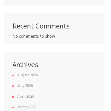
Recent Comments
No comments to show.
Archives
August 2026
July 2026
April 2026
March 2026