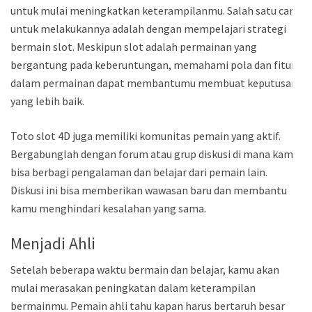
untuk mulai meningkatkan keterampilanmu. Salah satu cara
untuk melakukannya adalah dengan mempelajari strategi
bermain slot. Meskipun slot adalah permainan yang
bergantung pada keberuntungan, memahami pola dan fitur
dalam permainan dapat membantumu membuat keputusan
yang lebih baik.
Toto slot 4D juga memiliki komunitas pemain yang aktif.
Bergabunglah dengan forum atau grup diskusi di mana kamu
bisa berbagi pengalaman dan belajar dari pemain lain.
Diskusi ini bisa memberikan wawasan baru dan membantu
kamu menghindari kesalahan yang sama.
Menjadi Ahli
Setelah beberapa waktu bermain dan belajar, kamu akan
mulai merasakan peningkatan dalam keterampilan
bermainmu. Pemain ahli tahu kapan harus bertaruh besar