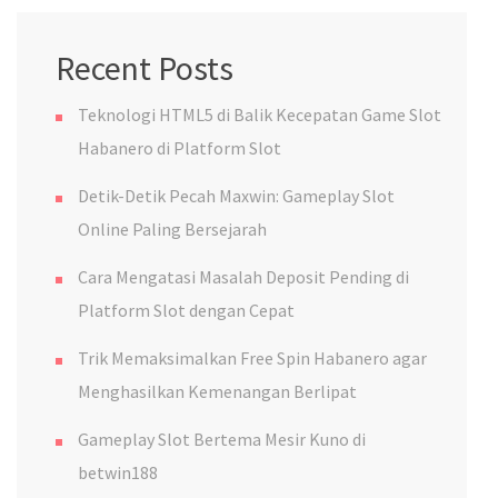
Recent Posts
Teknologi HTML5 di Balik Kecepatan Game Slot
Habanero di Platform Slot
Detik-Detik Pecah Maxwin: Gameplay Slot
Online Paling Bersejarah
Cara Mengatasi Masalah Deposit Pending di
Platform Slot dengan Cepat
Trik Memaksimalkan Free Spin Habanero agar
Menghasilkan Kemenangan Berlipat
Gameplay Slot Bertema Mesir Kuno di
betwin188