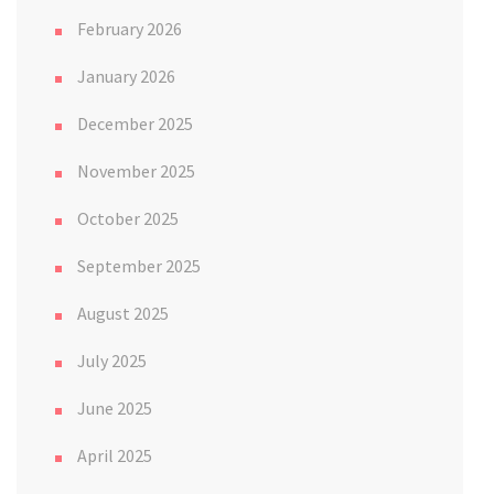
February 2026
January 2026
December 2025
November 2025
October 2025
September 2025
August 2025
July 2025
June 2025
April 2025