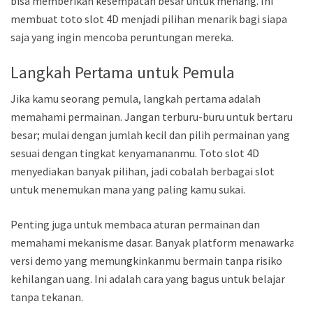
bisa memberikan kesempatan besar untuk menang. Ini
membuat toto slot 4D menjadi pilihan menarik bagi siapa
saja yang ingin mencoba peruntungan mereka.
Langkah Pertama untuk Pemula
Jika kamu seorang pemula, langkah pertama adalah
memahami permainan. Jangan terburu-buru untuk bertaruh
besar; mulai dengan jumlah kecil dan pilih permainan yang
sesuai dengan tingkat kenyamananmu. Toto slot 4D
menyediakan banyak pilihan, jadi cobalah berbagai slot
untuk menemukan mana yang paling kamu sukai.
Penting juga untuk membaca aturan permainan dan
memahami mekanisme dasar. Banyak platform menawarkan
versi demo yang memungkinkanmu bermain tanpa risiko
kehilangan uang. Ini adalah cara yang bagus untuk belajar
tanpa tekanan.