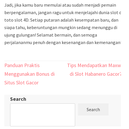
Jadi, jika kamu baru memulai atau sudah menjadi pemain
berpengalaman, jangan ragu untuk menjelajahi dunia slot di
toto slot 4D. Setiap putaran adalah kesempatan baru, dan
siapa tahu, keberuntungan mungkin sedang menunggu di
ujung gulungan! Selamat bermain, dan semoga
perjalananmu penuh dengan kesenangan dan kemenangan!
Post
Panduan Praktis
Tips Mendapatkan Maxwin
navigation
Menggunakan Bonus di
di Slot Habanero Gacor77
Situs Slot Gacor
Search
Search