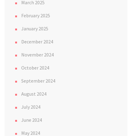
March 2025
February 2025
January 2025
December 2024
November 2024
October 2024
September 2024
August 2024
July 2024
June 2024
May 2024