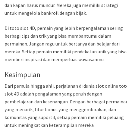
dan kapan harus mundur. Mereka juga memiliki strategi
untuk mengelola bankroll dengan bijak.
Di toto slot 4D, pemain yang lebih berpengalaman sering
berbagi tips dan trik yang bisa membantumu dalam
permainan. Jangan ragu untuk bertanya dan belajar dari
mereka. Setiap pemain memiliki pendekatan unik yang bisa
memberi inspirasi dan memperluas wawasanmu.
Kesimpulan
Dari pemula hingga ahli, perjalanan di dunia slot online toto
slot 4D adalah pengalaman yang penuh dengan
pembelajaran dan kesenangan. Dengan berbagai permainan
yang menarik, fitur bonus yang menggembirakan, dan
komunitas yang suportif, setiap pemain memiliki peluang
untuk meningkatkan keterampilan mereka.