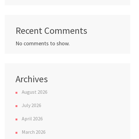
Recent Comments
No comments to show.
Archives
August 2026
July 2026
April 2026
March 2026