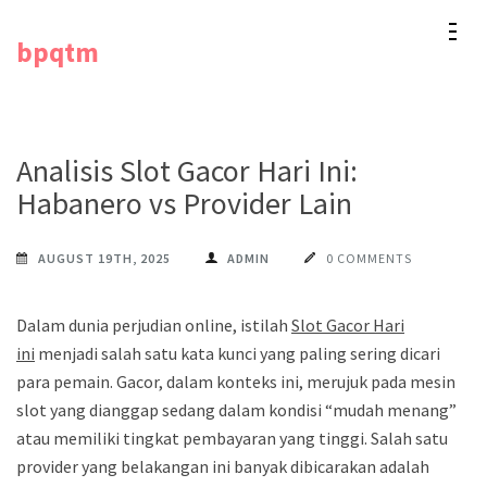
Skip
bpqtm
to
content
(Press
Enter)
Analisis Slot Gacor Hari Ini:
Habanero vs Provider Lain
AUGUST 19TH, 2025
ADMIN
0 COMMENTS
Dalam dunia perjudian online, istilah
Slot Gacor Hari
ini
menjadi salah satu kata kunci yang paling sering dicari
para pemain. Gacor, dalam konteks ini, merujuk pada mesin
slot yang dianggap sedang dalam kondisi “mudah menang”
atau memiliki tingkat pembayaran yang tinggi. Salah satu
provider yang belakangan ini banyak dibicarakan adalah