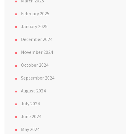
March 2025
February 2025
January 2025
December 2024
November 2024
October 2024
September 2024
August 2024
July 2024
June 2024
May 2024