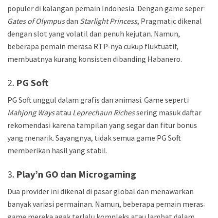
populer di kalangan pemain Indonesia. Dengan game seperti
Gates of Olympus
dan
Starlight Princess
, Pragmatic dikenal
dengan slot yang volatil dan penuh kejutan. Namun,
beberapa pemain merasa RTP-nya cukup fluktuatif,
membuatnya kurang konsisten dibanding Habanero.
2.
PG Soft
PG Soft unggul dalam grafis dan animasi. Game seperti
Mahjong Ways
atau
Leprechaun Riches
sering masuk daftar
rekomendasi karena tampilan yang segar dan fitur bonus
yang menarik. Sayangnya, tidak semua game PG Soft
memberikan hasil yang stabil.
3.
Play’n GO dan Microgaming
Dua provider ini dikenal di pasar global dan menawarkan
banyak variasi permainan. Namun, beberapa pemain merasa
game mereka agak terlalu kompleks atau lambat dalam