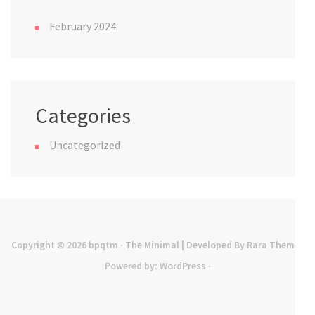
February 2024
Categories
Uncategorized
Copyright © 2026
bpqtm
· The Minimal | Developed By
Rara Theme
·
Powered by:
WordPress
·