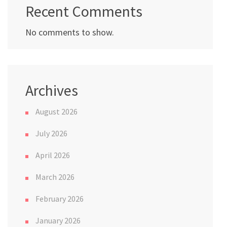
Recent Comments
No comments to show.
Archives
August 2026
July 2026
April 2026
March 2026
February 2026
January 2026