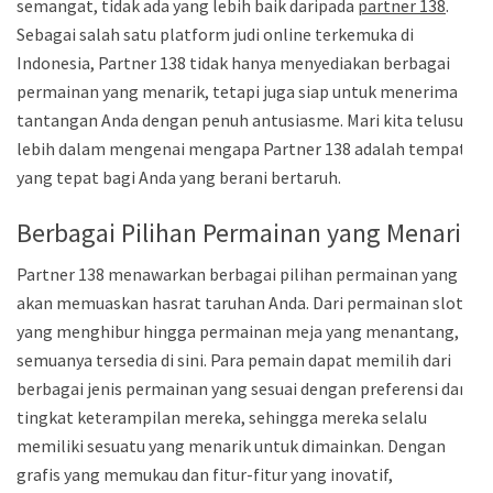
semangat, tidak ada yang lebih baik daripada
partner 138
.
Sebagai salah satu platform judi online terkemuka di
Indonesia, Partner 138 tidak hanya menyediakan berbagai
permainan yang menarik, tetapi juga siap untuk menerima
tantangan Anda dengan penuh antusiasme. Mari kita telusuri
lebih dalam mengenai mengapa Partner 138 adalah tempat
yang tepat bagi Anda yang berani bertaruh.
Berbagai Pilihan Permainan yang Menarik
Partner 138 menawarkan berbagai pilihan permainan yang
akan memuaskan hasrat taruhan Anda. Dari permainan slot
yang menghibur hingga permainan meja yang menantang,
semuanya tersedia di sini. Para pemain dapat memilih dari
berbagai jenis permainan yang sesuai dengan preferensi dan
tingkat keterampilan mereka, sehingga mereka selalu
memiliki sesuatu yang menarik untuk dimainkan. Dengan
grafis yang memukau dan fitur-fitur yang inovatif,