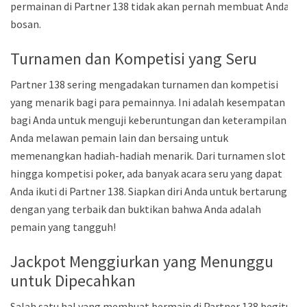
permainan di Partner 138 tidak akan pernah membuat Anda
bosan.
Turnamen dan Kompetisi yang Seru
Partner 138 sering mengadakan turnamen dan kompetisi
yang menarik bagi para pemainnya. Ini adalah kesempatan
bagi Anda untuk menguji keberuntungan dan keterampilan
Anda melawan pemain lain dan bersaing untuk
memenangkan hadiah-hadiah menarik. Dari turnamen slot
hingga kompetisi poker, ada banyak acara seru yang dapat
Anda ikuti di Partner 138. Siapkan diri Anda untuk bertarung
dengan yang terbaik dan buktikan bahwa Anda adalah
pemain yang tangguh!
Jackpot Menggiurkan yang Menunggu
untuk Dipecahkan
Salah satu hal yang membuat bermain di Partner 138 begitu