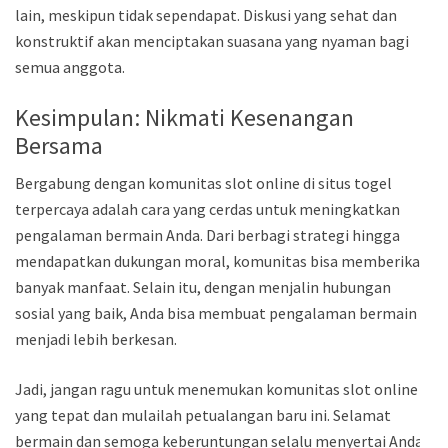
lain, meskipun tidak sependapat. Diskusi yang sehat dan
konstruktif akan menciptakan suasana yang nyaman bagi
semua anggota.
Kesimpulan: Nikmati Kesenangan
Bersama
Bergabung dengan komunitas slot online di situs togel
terpercaya adalah cara yang cerdas untuk meningkatkan
pengalaman bermain Anda. Dari berbagi strategi hingga
mendapatkan dukungan moral, komunitas bisa memberikan
banyak manfaat. Selain itu, dengan menjalin hubungan
sosial yang baik, Anda bisa membuat pengalaman bermain
menjadi lebih berkesan.
Jadi, jangan ragu untuk menemukan komunitas slot online
yang tepat dan mulailah petualangan baru ini. Selamat
bermain dan semoga keberuntungan selalu menyertai Anda