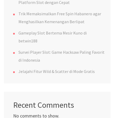
Platform Slot dengan Cepat
Trik Memaksimalkan Free Spin Habanero agar
Menghasilkan Kemenangan Berlipat
Gameplay Slot Bertema Mesir Kuno di
betwin188
Survei Player Slot: Game Hacksaw Paling Favorit
di Indonesia
Jelajahi Fitur Wild & Scatter di Mode Gratis
Recent Comments
No comments to show.