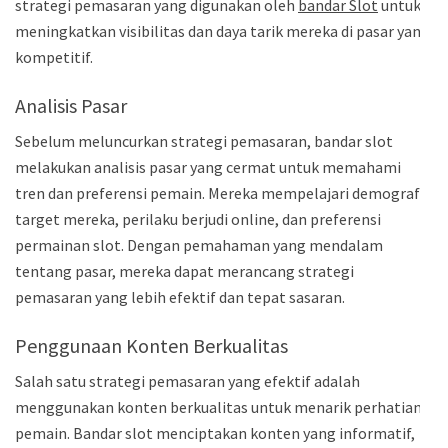
strategi pemasaran yang digunakan oleh
bandar Slot
untuk
meningkatkan visibilitas dan daya tarik mereka di pasar yang
kompetitif.
Analisis Pasar
Sebelum meluncurkan strategi pemasaran, bandar slot
melakukan analisis pasar yang cermat untuk memahami
tren dan preferensi pemain. Mereka mempelajari demografi
target mereka, perilaku berjudi online, dan preferensi
permainan slot. Dengan pemahaman yang mendalam
tentang pasar, mereka dapat merancang strategi
pemasaran yang lebih efektif dan tepat sasaran.
Penggunaan Konten Berkualitas
Salah satu strategi pemasaran yang efektif adalah
menggunakan konten berkualitas untuk menarik perhatian
pemain. Bandar slot menciptakan konten yang informatif,