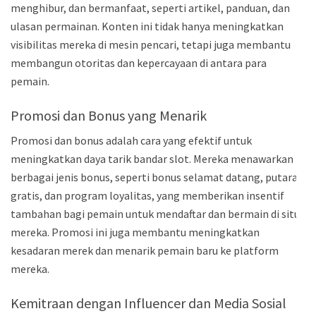
menghibur, dan bermanfaat, seperti artikel, panduan, dan
ulasan permainan. Konten ini tidak hanya meningkatkan
visibilitas mereka di mesin pencari, tetapi juga membantu
membangun otoritas dan kepercayaan di antara para
pemain.
Promosi dan Bonus yang Menarik
Promosi dan bonus adalah cara yang efektif untuk
meningkatkan daya tarik bandar slot. Mereka menawarkan
berbagai jenis bonus, seperti bonus selamat datang, putaran
gratis, dan program loyalitas, yang memberikan insentif
tambahan bagi pemain untuk mendaftar dan bermain di situs
mereka. Promosi ini juga membantu meningkatkan
kesadaran merek dan menarik pemain baru ke platform
mereka.
Kemitraan dengan Influencer dan Media Sosial