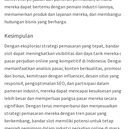
mereka dapat bertemu dengan pemain industri lainnya,
memamerkan produk dan layanan mereka, dan membangun
hubungan bisnis yang berharga.
Kesimpulan
Dengan eksplorasi strategi pemasaran yang tepat, bandar
slot dapat meningkatkan visibilitas dan daya tarik mereka di
pasar perjudian online yang kompetitif di Indonesia. Dengan
memanfaatkan analisis pasar, konten berkualitas, promosi
dan bonus, kemitraan dengan influencer, desain situs yang
responsif, pengoptimalan SEO, dan partisipasi dalam
pameran industri, mereka dapat mencapai kesuksesan yang
lebih besar dan memperluas pangsa pasar mereka secara
signifikan. Dengan terus memperbarui dan menyesuaikan
strategi pemasaran mereka dengan tren pasar yang
berkembang, bandar slot memiliki potensi untuk tetap
menjadi pemimpin dalam industri perjudian online di masa