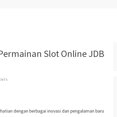
Permainan Slot Online JDB
ENTS
erhatian dengan berbagai inovasi dan pengalaman baru