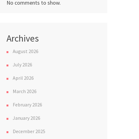
No comments to show.
Archives
August 2026
July 2026
April 2026
March 2026
February 2026
January 2026
December 2025