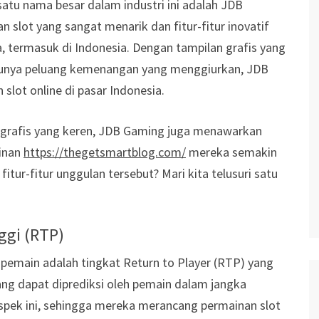
atu nama besar dalam industri ini adalah JDB
 slot yang sangat menarik dan fitur-fitur inovatif
 termasuk di Indonesia. Dengan tampilan grafis yang
tunya peluang kemenangan yang menggiurkan, JDB
lot online di pasar Indonesia.
n grafis yang keren, JDB Gaming juga menawarkan
ainan
https://thegetsmartblog.com/
mereka semakin
tur-fitur unggulan tersebut? Mari kita telusuri satu
ggi (RTP)
n pemain adalah tingkat Return to Player (RTP) yang
ng dapat diprediksi oleh pemain dalam jangka
pek ini, sehingga mereka merancang permainan slot