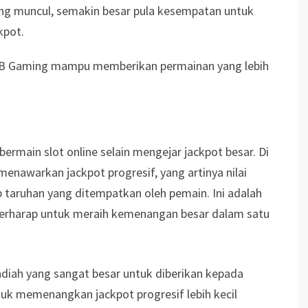
ang muncul, semakin besar pula kesempatan untuk
kpot.
 JDB Gaming mampu memberikan permainan yang lebih
rmain slot online selain mengejar jackpot besar. Di
nawarkan jackpot progresif, yang artinya nilai
p taruhan yang ditempatkan oleh pemain. Ini adalah
berharap untuk meraih kemenangan besar dalam satu
adiah yang sangat besar untuk diberikan kepada
uk memenangkan jackpot progresif lebih kecil