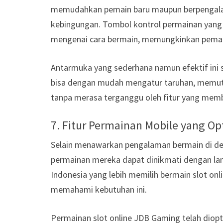
memudahkan pemain baru maupun berpengala
kebingungan. Tombol kontrol permainan yang i
mengenai cara bermain, memungkinkan pemai
Antarmuka yang sederhana namun efektif ini 
bisa dengan mudah mengatur taruhan, memu
tanpa merasa terganggu oleh fitur yang mem
7. Fitur Permainan Mobile yang Op
Selain menawarkan pengalaman bermain di d
permainan mereka dapat dinikmati dengan lan
Indonesia yang lebih memilih bermain slot on
memahami kebutuhan ini.
Permainan slot online JDB Gaming telah dio