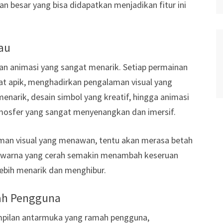
 besar yang bisa didapatkan menjadikan fitur ini
au
an animasi yang sangat menarik. Setiap permainan
gat apik, menghadirkan pengalaman visual yang
narik, desain simbol yang kreatif, hingga animasi
mosfer yang sangat menyenangkan dan imersif.
an visual yang menawan, tentu akan merasa betah
n warna yang cerah semakin menambah keseruan
ebih menarik dan menghibur.
ah Pengguna
ampilan antarmuka yang ramah pengguna,