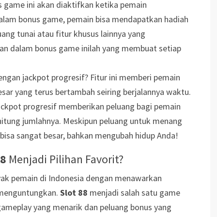
s game ini akan diaktifkan ketika pemain
Dalam bonus game, pemain bisa mendapatkan hadiah
ng tunai atau fitur khusus lainnya yang
an dalam bonus game inilah yang membuat setiap
engan jackpot progresif? Fitur ini memberi pemain
r yang terus bertambah seiring berjalannya waktu.
ackpot progresif memberikan peluang bagi pemain
itung jumlahnya. Meskipun peluang untuk menang
 bisa sangat besar, bahkan mengubah hidup Anda!
88
Menjadi Pilihan Favorit?
nyak pemain di Indonesia dengan menawarkan
a menguntungkan.
Slot 88
menjadi salah satu game
gameplay yang menarik dan peluang bonus yang