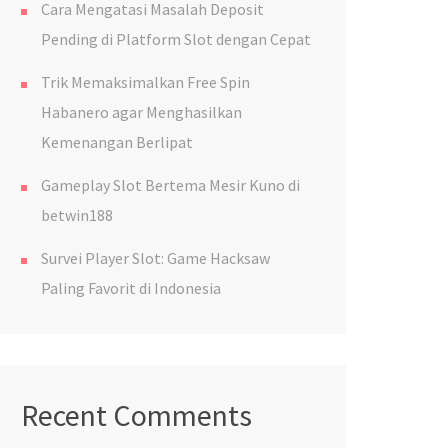
Cara Mengatasi Masalah Deposit
Pending di Platform Slot dengan Cepat
Trik Memaksimalkan Free Spin
Habanero agar Menghasilkan
Kemenangan Berlipat
Gameplay Slot Bertema Mesir Kuno di
betwin188
Survei Player Slot: Game Hacksaw
Paling Favorit di Indonesia
Recent Comments