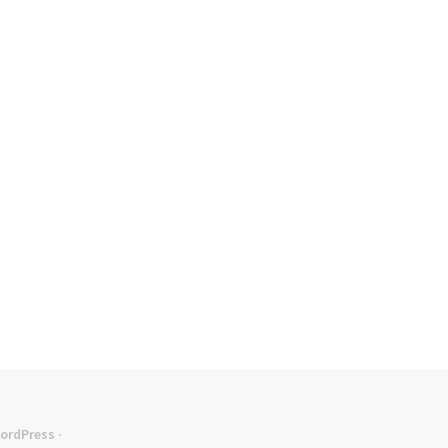
ordPress
·