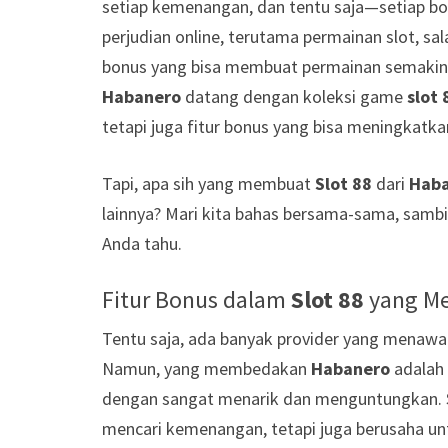
setiap kemenangan, dan tentu saja—setiap bo
perjudian online, terutama permainan slot, sal
bonus yang bisa membuat permainan semakin s
Habanero
datang dengan koleksi game
slot 
tetapi juga fitur bonus yang bisa meningkat
Tapi, apa sih yang membuat
Slot 88
dari
Hab
lainnya? Mari kita bahas bersama-sama, samb
Anda tahu.
Fitur Bonus dalam
Slot 88
yang M
Tentu saja, ada banyak provider yang menawar
Namun, yang membedakan
Habanero
adalah 
dengan sangat menarik dan menguntungkan. 
mencari kemenangan, tetapi juga berusaha 