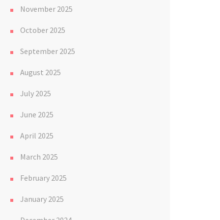
November 2025
October 2025
September 2025
August 2025
July 2025
June 2025
April 2025
March 2025
February 2025
January 2025