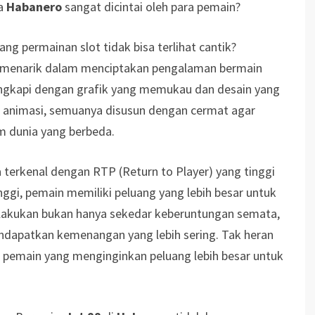
pa
Habanero
sangat dicintai oleh para pemain?
ang permainan slot tidak bisa terlihat cantik?
 menarik dalam menciptakan pengalaman bermain
ngkapi dengan grafik yang memukau dan desain yang
gga animasi, semuanya disusun dengan cermat agar
m dunia yang berbeda.
 terkenal dengan RTP (Return to Player) yang tinggi
nggi, pemain memiliki peluang yang lebih besar untuk
a lakukan bukan hanya sekedar keberuntungan semata,
endapatkan kemenangan yang lebih sering. Tak heran
h pemain yang menginginkan peluang lebih besar untuk