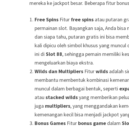
mereka ke jackpot besar. Beberapa fitur bonu
Free Spins
Fitur
free spins
atau putaran gra
permainan slot. Bayangkan saja, Anda bisa
dan siapa tahu, putaran gratis ini bisa me
kali dipicu oleh simbol khusus yang muncul
ini di
Slot 88
, sehingga pemain memiliki ke
mengeluarkan biaya ekstra.
Wilds dan Multipliers
Fitur
wilds
adalah si
membantu membentuk kombinasi kemenang
muncul dalam berbagai bentuk, seperti
exp
atau
stacked wilds
yang memberikan peluan
juga
multipliers
, yang menggandakan kemen
kemenangan kecil bisa menjadi jackpot yan
Bonus Games
Fitur
bonus game
dalam
Slo