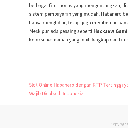
berbagai fitur bonus yang menguntungkan, d
sistem pembayaran yang mudah, Habanero ber
hanya menghibur, tetapi juga memberi peluan
Meskipun ada pesaing seperti
Hacksaw Gami
koleksi permainan yang lebih lengkap dan fi
Post
Slot Online Habanero dengan RTP Tertinggi y
navigation
Wajib Dicoba di Indonesia
Copyrigh