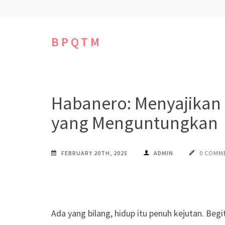
Skip
to
content
BPQTM
(Press
Enter)
Habanero: Menyajikan 
yang Menguntungkan
FEBRUARY 20TH, 2025
ADMIN
0 COMM
Ada yang bilang, hidup itu penuh kejutan. Begi