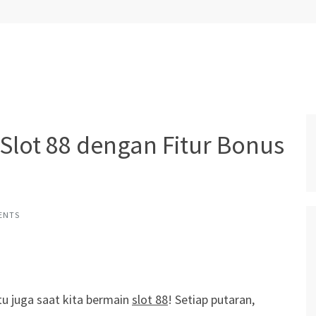
Slot 88 dengan Fitur Bonus
ENTS
tu juga saat kita bermain
slot 88
! Setiap putaran,