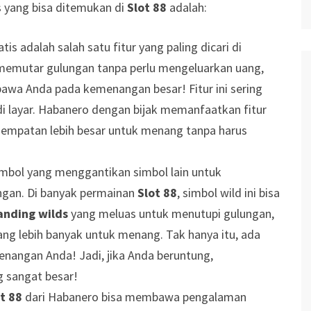
s yang bisa ditemukan di
Slot 88
adalah:
tis adalah salah satu fitur yang paling dicari di
 memutar gulungan tanpa perlu mengeluarkan uang,
mbawa Anda pada kemenangan besar! Fitur ini sering
 di layar. Habanero dengan bijak memanfaatkan fitur
sempatan lebih besar untuk menang tanpa harus
mbol yang menggantikan simbol lain untuk
an. Di banyak permainan
Slot 88
, simbol wild ini bisa
anding wilds
yang meluas untuk menutupi gulungan,
g lebih banyak untuk menang. Tak hanya itu, ada
angan Anda! Jadi, jika Anda beruntung,
g sangat besar!
t 88
dari Habanero bisa membawa pengalaman