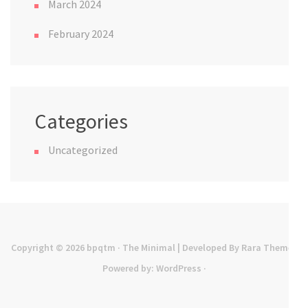
March 2024
February 2024
Categories
Uncategorized
Copyright © 2026
bpqtm
· The Minimal | Developed By
Rara Theme
·
Powered by:
WordPress
·