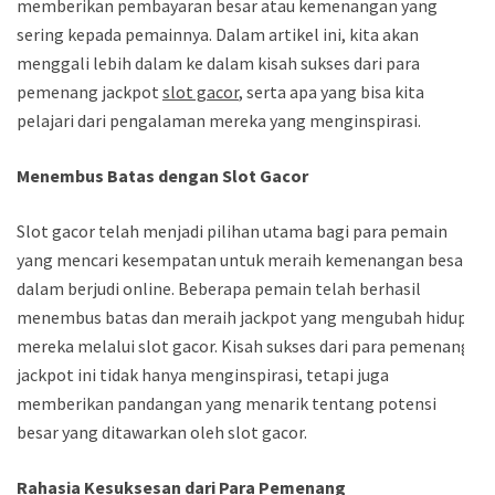
memberikan pembayaran besar atau kemenangan yang
sering kepada pemainnya. Dalam artikel ini, kita akan
menggali lebih dalam ke dalam kisah sukses dari para
pemenang jackpot
slot gacor
, serta apa yang bisa kita
pelajari dari pengalaman mereka yang menginspirasi.
Menembus Batas dengan Slot Gacor
Slot gacor telah menjadi pilihan utama bagi para pemain
yang mencari kesempatan untuk meraih kemenangan besar
dalam berjudi online. Beberapa pemain telah berhasil
menembus batas dan meraih jackpot yang mengubah hidup
mereka melalui slot gacor. Kisah sukses dari para pemenang
jackpot ini tidak hanya menginspirasi, tetapi juga
memberikan pandangan yang menarik tentang potensi
besar yang ditawarkan oleh slot gacor.
Rahasia Kesuksesan dari Para Pemenang