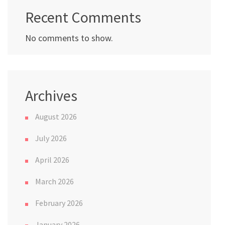
Recent Comments
No comments to show.
Archives
August 2026
July 2026
April 2026
March 2026
February 2026
January 2026