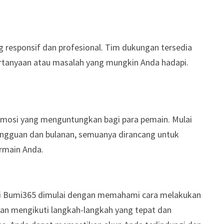
responsif dan profesional. Tim dukungan tersedia
tanyaan atau masalah yang mungkin Anda hadapi.
mosi yang menguntungkan bagi para pemain. Mulai
ingguan dan bulanan, semuanya dirancang untuk
rmain Anda.
i Bumi365 dimulai dengan memahami cara melakukan
n mengikuti langkah-langkah yang tepat dan