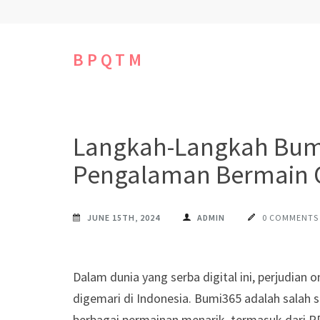
Skip
to
content
BPQTM
(Press
Enter)
Langkah-Langkah Bumi
Pengalaman Bermain 
JUNE 15TH, 2024
ADMIN
0 COMMENTS
Dalam dunia yang serba digital ini, perjudian 
digemari di Indonesia. Bumi365 adalah salah
berbagai permainan menarik, termasuk dari P