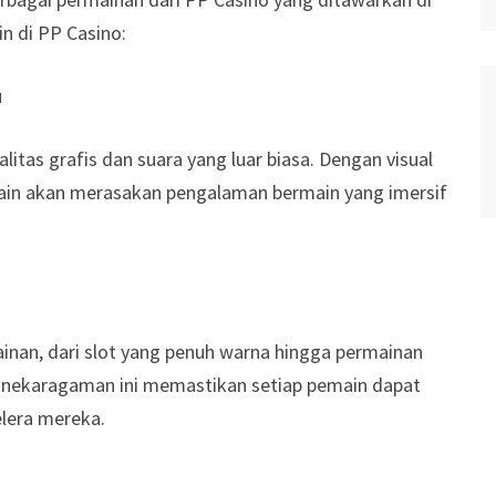
n di PP Casino:
u
itas grafis dan suara yang luar biasa. Dengan visual
emain akan merasakan pengalaman bermain yang imersif
inan, dari slot yang penuh warna hingga permainan
Keanekaragaman ini memastikan setiap pemain dapat
lera mereka.