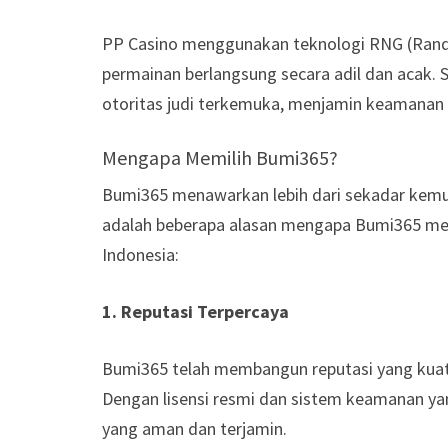
PP Casino menggunakan teknologi RNG (Ran
permainan berlangsung secara adil dan acak. Sel
otoritas judi terkemuka, menjamin keamanan 
Mengapa Memilih Bumi365?
Bumi365 menawarkan lebih dari sekadar kemu
adalah beberapa alasan mengapa Bumi365 menja
Indonesia:
1. Reputasi Terpercaya
Bumi365 telah membangun reputasi yang kuat s
Dengan lisensi resmi dan sistem keamanan y
yang aman dan terjamin.