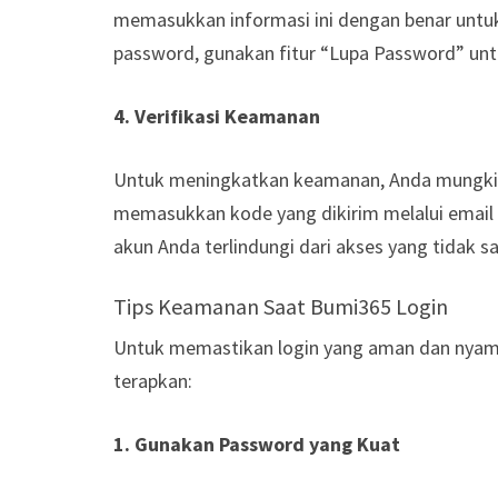
memasukkan informasi ini dengan benar untuk
password, gunakan fitur “Lupa Password” unt
4. Verifikasi Keamanan
Untuk meningkatkan keamanan, Anda mungkin 
memasukkan kode yang dikirim melalui email 
akun Anda terlindungi dari akses yang tidak sa
Tips Keamanan Saat Bumi365 Login
Untuk memastikan login yang aman dan nyaman
terapkan:
1. Gunakan Password yang Kuat