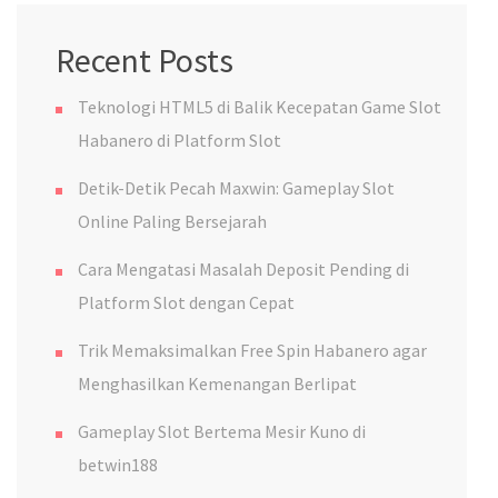
Recent Posts
Teknologi HTML5 di Balik Kecepatan Game Slot
Habanero di Platform Slot
Detik-Detik Pecah Maxwin: Gameplay Slot
Online Paling Bersejarah
Cara Mengatasi Masalah Deposit Pending di
Platform Slot dengan Cepat
Trik Memaksimalkan Free Spin Habanero agar
Menghasilkan Kemenangan Berlipat
Gameplay Slot Bertema Mesir Kuno di
betwin188