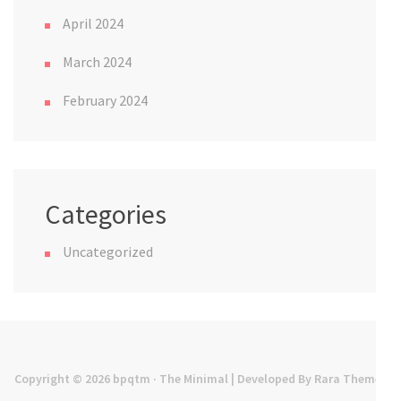
April 2024
March 2024
February 2024
Categories
Uncategorized
Copyright © 2026
bpqtm
· The Minimal | Developed By
Rara Theme
·