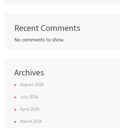
Recent Comments
No comments to show.
Archives
August 2026
July 2026
April 2026
March 2026