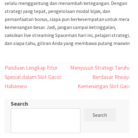
selalu menggantung dan menambah ketegangan. Dengan
strategi yang tepat, pengelolaan modal bijak, dan
pemanfaatan bonus, siapa pun berkesempatan untuk meraih
kemenangan besar. Jadi, jangan sampai ketinggalan,
saksikan live streaming Spaceman hari ini, pelajari strategi,
dan siapa tahu, giliran Anda yang membawa pulang maxwin!
Post
Panduan Lengkap Fitur
Menyusun Strategi Taruhan
navigation
Spesial dalam Slot Gacor
Berdasar Riwayat
Habanero
Kemenangan Slot Gacor
Search
Search