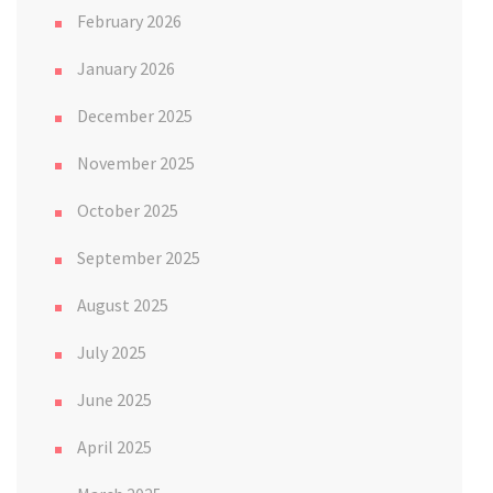
February 2026
January 2026
December 2025
November 2025
October 2025
September 2025
August 2025
July 2025
June 2025
April 2025