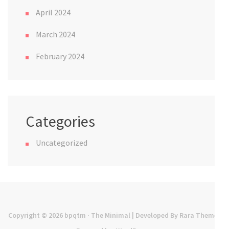
April 2024
March 2024
February 2024
Categories
Uncategorized
Copyright © 2026
bpqtm
· The Minimal | Developed By
Rara Theme
·