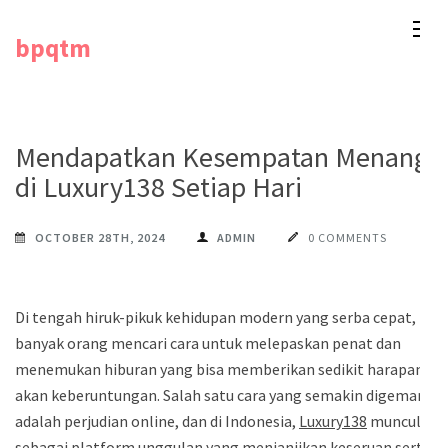
Skip
bpqtm
to
content
(Press
Enter)
Mendapatkan Kesempatan Menang
di Luxury138 Setiap Hari
OCTOBER 28TH, 2024
ADMIN
0 COMMENTS
Di tengah hiruk-pikuk kehidupan modern yang serba cepat,
banyak orang mencari cara untuk melepaskan penat dan
menemukan hiburan yang bisa memberikan sedikit harapan
akan keberuntungan. Salah satu cara yang semakin digemari
adalah perjudian online, dan di Indonesia,
Luxury138
muncul
sebagai platform unggulan yang menjanjikan keseruan serta