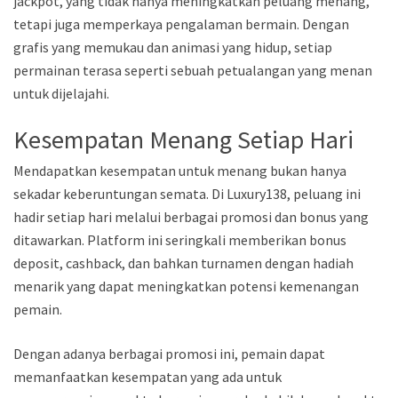
jackpot, yang tidak hanya meningkatkan peluang menang,
tetapi juga memperkaya pengalaman bermain. Dengan
grafis yang memukau dan animasi yang hidup, setiap
permainan terasa seperti sebuah petualangan yang menanti
untuk dijelajahi.
Kesempatan Menang Setiap Hari
Mendapatkan kesempatan untuk menang bukan hanya
sekadar keberuntungan semata. Di Luxury138, peluang ini
hadir setiap hari melalui berbagai promosi dan bonus yang
ditawarkan. Platform ini seringkali memberikan bonus
deposit, cashback, dan bahkan turnamen dengan hadiah
menarik yang dapat meningkatkan potensi kemenangan
pemain.
Dengan adanya berbagai promosi ini, pemain dapat
memanfaatkan kesempatan yang ada untuk