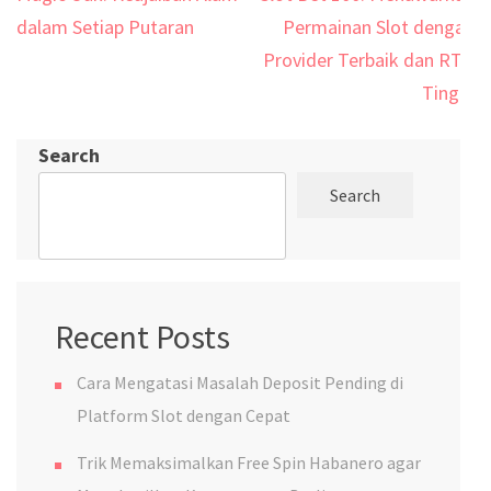
navigation
dalam Setiap Putaran
Permainan Slot dengan
Provider Terbaik dan RTP
Tinggi
Search
Search
Recent Posts
Cara Mengatasi Masalah Deposit Pending di
Platform Slot dengan Cepat
Trik Memaksimalkan Free Spin Habanero agar