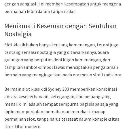
dengan uang asli. Ini memberi kesempatan untuk mengenal
permainan lebih dalam tanpa risiko.
Menikmati Keseruan dengan Sentuhan
Nostalgia
Slot klasik bukan hanya tentang kemenangan, tetapi juga
tentang sensasi nostalgia yang ditawarkannya. Suara
gulungan yang berputar, dentingan kemenangan, dan
tampilan simbol-simbol lawas menciptakan pengalaman
bermain yang mengingatkan pada era mesin slot tradisional.
Bermain slot klasik di Sydney 303 memberikan kombinasi
antara kesederhanaan, ketegangan, dan peluang yang
menarik. Ini adalah tempat sempurna bagi siapa saja yang
ingin memperdalam pemahaman mereka terhadap
permainan slot, tanpa harus tersesat dalam kompleksitas
fitur-fitur modern.