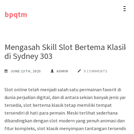
Skip
bpqtm
to
content
(Press
Enter)
Mengasah Skill Slot Bertema Klasik
di Sydney 303
JUNE 13TH, 2025
ADMIN
0 COMMENTS
Slot online telah menjadi salah satu permainan favorit di
dunia perjudian digital, dan di antara sekian banyak jenis yang
tersedia, slot bertema klasik tetap memiliki tempat
tersendiri di hati para pemain. Meski terlihat sederhana
dibandingkan dengan slot modern yang penuh animasi dan
fitur kompleks, slot klasik menyimpan tantangan tersendiri.