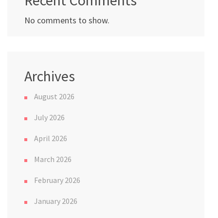
No comments to show.
Archives
August 2026
July 2026
April 2026
March 2026
February 2026
January 2026