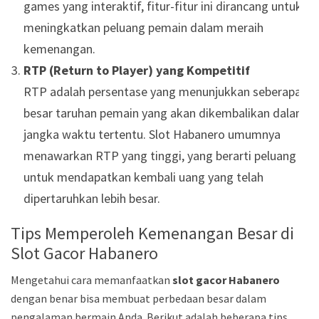
games yang interaktif, fitur-fitur ini dirancang untuk
meningkatkan peluang pemain dalam meraih
kemenangan.
RTP (Return to Player) yang Kompetitif
RTP adalah persentase yang menunjukkan seberapa
besar taruhan pemain yang akan dikembalikan dalam
jangka waktu tertentu. Slot Habanero umumnya
menawarkan RTP yang tinggi, yang berarti peluang
untuk mendapatkan kembali uang yang telah
dipertaruhkan lebih besar.
Tips Memperoleh Kemenangan Besar di
Slot Gacor Habanero
Mengetahui cara memanfaatkan
slot gacor Habanero
dengan benar bisa membuat perbedaan besar dalam
pengalaman bermain Anda. Berikut adalah beberapa tips