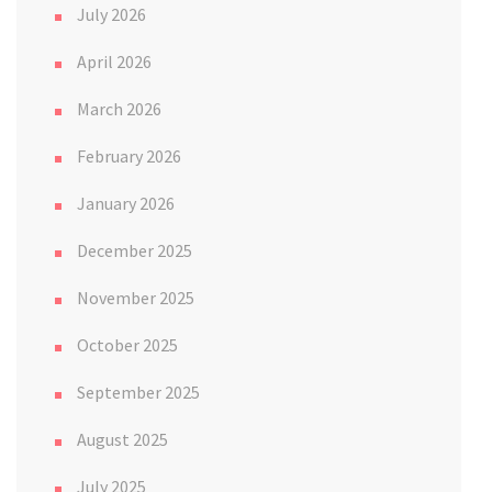
July 2026
April 2026
March 2026
February 2026
January 2026
December 2025
November 2025
October 2025
September 2025
August 2025
July 2025