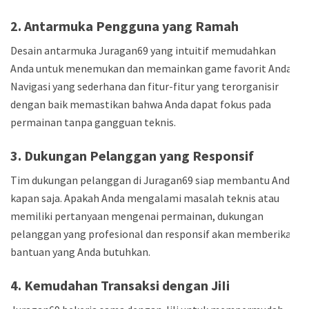
2. Antarmuka Pengguna yang Ramah
Desain antarmuka Juragan69 yang intuitif memudahkan
Anda untuk menemukan dan memainkan game favorit Anda.
Navigasi yang sederhana dan fitur-fitur yang terorganisir
dengan baik memastikan bahwa Anda dapat fokus pada
permainan tanpa gangguan teknis.
3. Dukungan Pelanggan yang Responsif
Tim dukungan pelanggan di Juragan69 siap membantu Anda
kapan saja. Apakah Anda mengalami masalah teknis atau
memiliki pertanyaan mengenai permainan, dukungan
pelanggan yang profesional dan responsif akan memberikan
bantuan yang Anda butuhkan.
4. Kemudahan Transaksi dengan JiIi