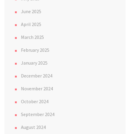
June 2025
April 2025
March 2025
February 2025
January 2025
December 2024
November 2024
October 2024
September 2024
August 2024