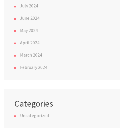
July 2024
June 2024
May 2024
April 2024
March 2024
February 2024
Categories
Uncategorized