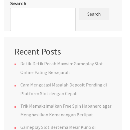
Search
Search
Recent Posts
Detik-Detik Pecah Maxwin: Gameplay Slot
Online Paling Bersejarah
Cara Mengatasi Masalah Deposit Pending di
Platform Slot dengan Cepat
Trik Memaksimalkan Free Spin Habanero agar
Menghasilkan Kemenangan Berlipat
Gameplay Slot Bertema Mesir Kuno di