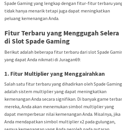
Spade Gaming yang lengkap dengan fitur-fitur terbaru yang
tidak hanya menarik tetapi juga dapat meningkatkan
peluang kemenangan Anda.
Fitur Terbaru yang Menggugah Selera
di Slot Spade Gaming
Berikut adalah beberapa fitur terbaru dari slot Spade Gaming
yang dapat Anda nikmati di Juragan69:
1. Fitur Multiplier yang Menggairahkan
Salah satu fitur terbaru yang dihadirkan oleh Spade Gaming
adalah sistem multiplier yang dapat meningkatkan
kemenangan Anda secara signifikan. Di banyak game terbaru
mereka, Anda akan menemukan simbol multiplier yang
dapat memperbesar nilai kemenangan Anda. Misalnya, jika
Anda mendapatkan simbol multiplier x2 pada gulungan,
semua kemenangan yang Anda peroleh pada putaran