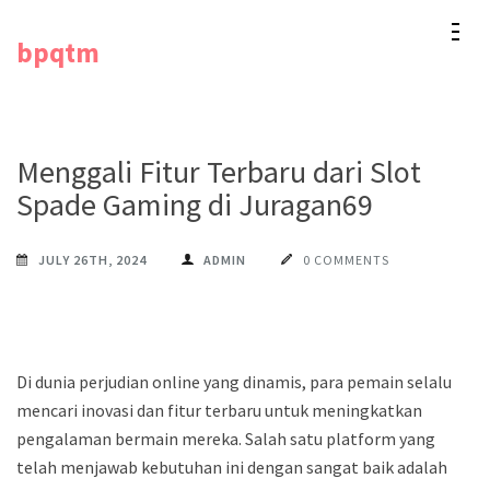
Skip
bpqtm
to
content
(Press
Enter)
Menggali Fitur Terbaru dari Slot
Spade Gaming di Juragan69
JULY 26TH, 2024
ADMIN
0 COMMENTS
Di dunia perjudian online yang dinamis, para pemain selalu
mencari inovasi dan fitur terbaru untuk meningkatkan
pengalaman bermain mereka. Salah satu platform yang
telah menjawab kebutuhan ini dengan sangat baik adalah