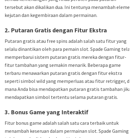
tersebut akan dikalikan dua. Ini tentunya menambah elemen
kejutan dan kegembiraan dalam permainan.
2. Putaran Gratis dengan Fitur Ekstra
Putaran gratis atau free spins adalah salah satu fitur yang
selalu dinantikan oleh para pemain slot. Spade Gaming telah
memperbarui sistem putaran gratis mereka dengan fitur-
fitur tambahan yang semakin menarik. Beberapa game
terbaru menawarkan putaran gratis dengan fitur ekstra
seperti simbol wild yang memperluas atau fitur retrigger, di
mana Anda bisa mendapatkan putaran gratis tambahan jika
mendapatkan simbol tertentu selama putaran gratis.
3. Bonus Game yang Interaktif
Fitur bonus game adalah salah satu cara terbaik untuk
menambah keseruan dalam permainan slot. Spade Gaming