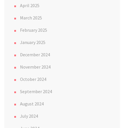
April 2025
March 2025
February 2025
January 2025
December 2024
November 2024
October 2024
September 2024
August 2024
July 2024