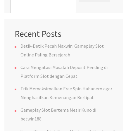
Recent Posts
Detik-Detik Pecah Maxwin: Gameplay Slot
Online Paling Bersejarah
Cara Mengatasi Masalah Deposit Pending di
Platform Slot dengan Cepat
Trik Memaksimalkan Free Spin Habanero agar
Menghasilkan Kemenangan Berlipat
Gameplay Slot Bertema Mesir Kuno di
betwin188