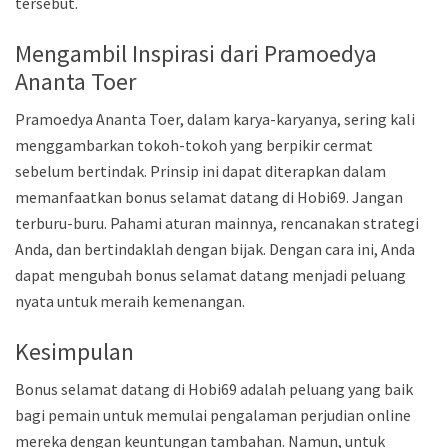
tersebut.
Mengambil Inspirasi dari Pramoedya
Ananta Toer
Pramoedya Ananta Toer, dalam karya-karyanya, sering kali
menggambarkan tokoh-tokoh yang berpikir cermat
sebelum bertindak. Prinsip ini dapat diterapkan dalam
memanfaatkan bonus selamat datang di Hobi69. Jangan
terburu-buru. Pahami aturan mainnya, rencanakan strategi
Anda, dan bertindaklah dengan bijak. Dengan cara ini, Anda
dapat mengubah bonus selamat datang menjadi peluang
nyata untuk meraih kemenangan.
Kesimpulan
Bonus selamat datang di Hobi69 adalah peluang yang baik
bagi pemain untuk memulai pengalaman perjudian online
mereka dengan keuntungan tambahan. Namun, untuk