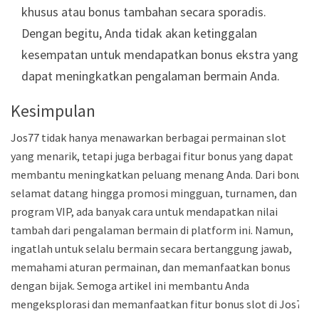
khusus atau bonus tambahan secara sporadis.
Dengan begitu, Anda tidak akan ketinggalan
kesempatan untuk mendapatkan bonus ekstra yang
dapat meningkatkan pengalaman bermain Anda.
Kesimpulan
Jos77 tidak hanya menawarkan berbagai permainan slot
yang menarik, tetapi juga berbagai fitur bonus yang dapat
membantu meningkatkan peluang menang Anda. Dari bonus
selamat datang hingga promosi mingguan, turnamen, dan
program VIP, ada banyak cara untuk mendapatkan nilai
tambah dari pengalaman bermain di platform ini. Namun,
ingatlah untuk selalu bermain secara bertanggung jawab,
memahami aturan permainan, dan memanfaatkan bonus
dengan bijak. Semoga artikel ini membantu Anda
mengeksplorasi dan memanfaatkan fitur bonus slot di Jos77