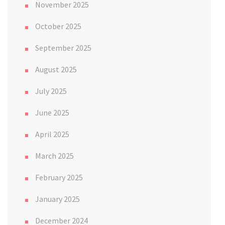
November 2025
October 2025
September 2025
August 2025
July 2025
June 2025
April 2025
March 2025
February 2025
January 2025
December 2024