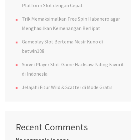
Platform Slot dengan Cepat
Trik Memaksimalkan Free Spin Habanero agar
Menghasilkan Kemenangan Berlipat
Gameplay Slot Bertema Mesir Kuno di
betwin188
Survei Player Slot: Game Hacksaw Paling Favorit
di Indonesia
Jelajahi Fitur Wild & Scatter di Mode Gratis
Recent Comments
No comments to show.