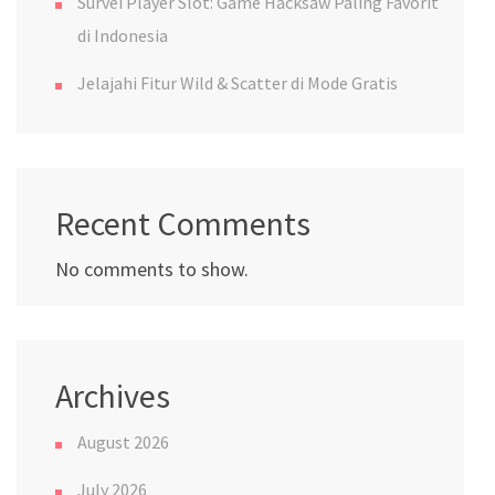
Survei Player Slot: Game Hacksaw Paling Favorit
di Indonesia
Jelajahi Fitur Wild & Scatter di Mode Gratis
Recent Comments
No comments to show.
Archives
August 2026
July 2026