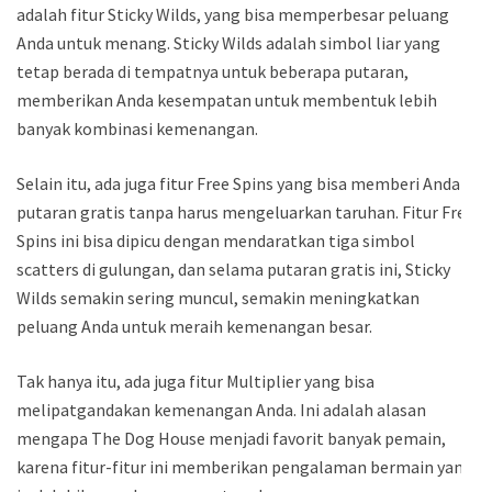
adalah fitur Sticky Wilds, yang bisa memperbesar peluang
Anda untuk menang. Sticky Wilds adalah simbol liar yang
tetap berada di tempatnya untuk beberapa putaran,
memberikan Anda kesempatan untuk membentuk lebih
banyak kombinasi kemenangan.
Selain itu, ada juga fitur Free Spins yang bisa memberi Anda
putaran gratis tanpa harus mengeluarkan taruhan. Fitur Free
Spins ini bisa dipicu dengan mendaratkan tiga simbol
scatters di gulungan, dan selama putaran gratis ini, Sticky
Wilds semakin sering muncul, semakin meningkatkan
peluang Anda untuk meraih kemenangan besar.
Tak hanya itu, ada juga fitur Multiplier yang bisa
melipatgandakan kemenangan Anda. Ini adalah alasan
mengapa The Dog House menjadi favorit banyak pemain,
karena fitur-fitur ini memberikan pengalaman bermain yang