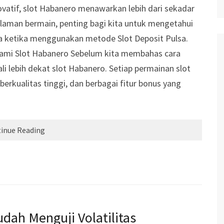
ovatif, slot Habanero menawarkan lebih dari sekadar
aman bermain, penting bagi kita untuk mengetahui
 ketika menggunakan metode Slot Deposit Pulsa.
hami Slot Habanero Sebelum kita membahas cara
i lebih dekat slot Habanero. Setiap permainan slot
erkualitas tinggi, dan berbagai fitur bonus yang
inue Reading
dah Menguji Volatilitas