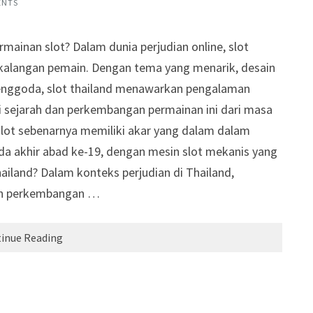
ENTS
mainan slot? Dalam dunia perjudian online, slot
i kalangan pemain. Dengan tema yang menarik, desain
nggoda, slot thailand menawarkan pengalaman
ri sejarah dan perkembangan permainan ini dari masa
slot sebenarnya memiliki akar yang dalam dalam
ada akhir abad ke-19, dengan mesin slot mekanis yang
iland? Dalam konteks perjudian di Thailand,
ngan perkembangan …
inue Reading