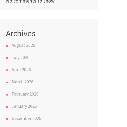
No comments to show.
Archives
August 2026
July 2026
April 2026
March 2026
February 2026
January 2026
December 2025