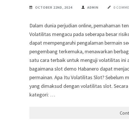
OCTOBER 22ND, 2024
ADMIN
0 COMM
Dalam dunia perjudian online, pemahaman tenta
Volatilitas mengacu pada seberapa besar risiko
dapat mempengaruhi pengalaman bermain seca
pengembang terkemuka, menawarkan berbagai s
satu cara terbaik untuk menguji volatilitas ini
bagaimana slot demo Habanero dapat menjadi 
permainan. Apa Itu Volatilitas Slot? Sebelum
yang dimaksud dengan volatilitas slot. Secara
kategori: …
Cont