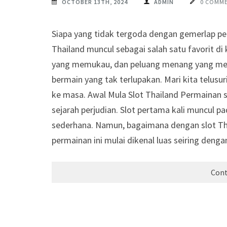
OCTOBER 13TH, 2024
ADMIN
0 COMM
Siapa yang tidak tergoda dengan gemerlap per
Thailand muncul sebagai salah satu favorit d
yang memukau, dan peluang menang yang me
bermain yang tak terlupakan. Mari kita telusu
ke masa. Awal Mula Slot Thailand Permainan 
sejarah perjudian. Slot pertama kali muncul p
sederhana. Namun, bagaimana dengan slot Tha
permainan ini mulai dikenal luas seiring de
Cont