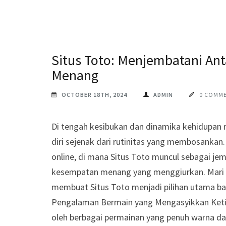
Situs Toto: Menjembatani An
Menang
OCTOBER 18TH, 2024
ADMIN
0 COMM
Di tengah kesibukan dan dinamika kehidupan 
diri sejenak dari rutinitas yang membosankan. 
online, di mana Situs Toto muncul sebagai 
kesempatan menang yang menggiurkan. Mari ki
membuat Situs Toto menjadi pilihan utama bag
Pengalaman Bermain yang Mengasyikkan Keti
oleh berbagai permainan yang penuh warna da