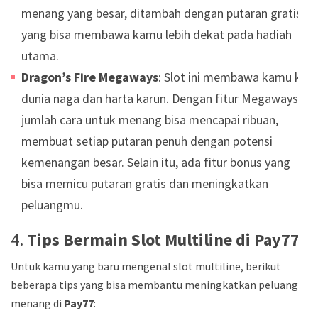
menang yang besar, ditambah dengan putaran gratis
yang bisa membawa kamu lebih dekat pada hadiah
utama.
Dragon’s Fire Megaways
: Slot ini membawa kamu ke
dunia naga dan harta karun. Dengan fitur Megaways,
jumlah cara untuk menang bisa mencapai ribuan,
membuat setiap putaran penuh dengan potensi
kemenangan besar. Selain itu, ada fitur bonus yang
bisa memicu putaran gratis dan meningkatkan
peluangmu.
4.
Tips Bermain Slot Multiline di Pay77
Untuk kamu yang baru mengenal slot multiline, berikut
beberapa tips yang bisa membantu meningkatkan peluang
menang di
Pay77
: