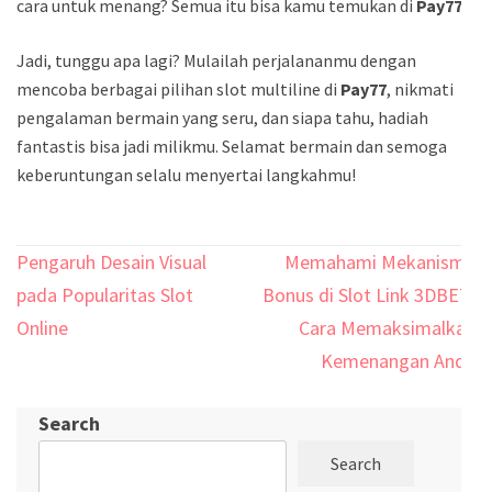
cara untuk menang? Semua itu bisa kamu temukan di
Pay77
.
Jadi, tunggu apa lagi? Mulailah perjalananmu dengan
mencoba berbagai pilihan slot multiline di
Pay77
, nikmati
pengalaman bermain yang seru, dan siapa tahu, hadiah
fantastis bisa jadi milikmu. Selamat bermain dan semoga
keberuntungan selalu menyertai langkahmu!
Post
Pengaruh Desain Visual
Memahami Mekanisme
navigation
pada Popularitas Slot
Bonus di Slot Link 3DBET:
Online
Cara Memaksimalkan
Kemenangan Anda
Search
Search