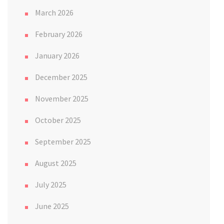
March 2026
February 2026
January 2026
December 2025
November 2025
October 2025
September 2025
August 2025
July 2025
June 2025