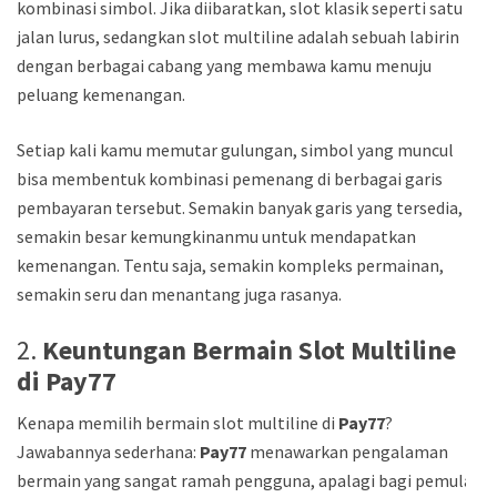
kombinasi simbol. Jika diibaratkan, slot klasik seperti satu
jalan lurus, sedangkan slot multiline adalah sebuah labirin
dengan berbagai cabang yang membawa kamu menuju
peluang kemenangan.
Setiap kali kamu memutar gulungan, simbol yang muncul
bisa membentuk kombinasi pemenang di berbagai garis
pembayaran tersebut. Semakin banyak garis yang tersedia,
semakin besar kemungkinanmu untuk mendapatkan
kemenangan. Tentu saja, semakin kompleks permainan,
semakin seru dan menantang juga rasanya.
2.
Keuntungan Bermain Slot Multiline
di Pay77
Kenapa memilih bermain slot multiline di
Pay77
?
Jawabannya sederhana:
Pay77
menawarkan pengalaman
bermain yang sangat ramah pengguna, apalagi bagi pemula