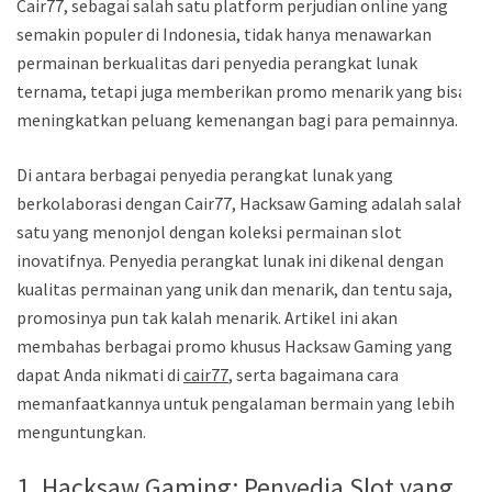
Cair77, sebagai salah satu platform perjudian online yang
semakin populer di Indonesia, tidak hanya menawarkan
permainan berkualitas dari penyedia perangkat lunak
ternama, tetapi juga memberikan promo menarik yang bisa
meningkatkan peluang kemenangan bagi para pemainnya.
Di antara berbagai penyedia perangkat lunak yang
berkolaborasi dengan Cair77, Hacksaw Gaming adalah salah
satu yang menonjol dengan koleksi permainan slot
inovatifnya. Penyedia perangkat lunak ini dikenal dengan
kualitas permainan yang unik dan menarik, dan tentu saja,
promosinya pun tak kalah menarik. Artikel ini akan
membahas berbagai promo khusus Hacksaw Gaming yang
dapat Anda nikmati di
cair77
, serta bagaimana cara
memanfaatkannya untuk pengalaman bermain yang lebih
menguntungkan.
1. Hacksaw Gaming: Penyedia Slot yang