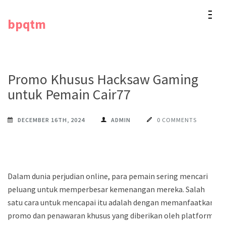
Skip
bpqtm
to
content
(Press
Enter)
Promo Khusus Hacksaw Gaming
untuk Pemain Cair77
DECEMBER 16TH, 2024
ADMIN
0 COMMENTS
Dalam dunia perjudian online, para pemain sering mencari
peluang untuk memperbesar kemenangan mereka. Salah
satu cara untuk mencapai itu adalah dengan memanfaatkan
promo dan penawaran khusus yang diberikan oleh platform.