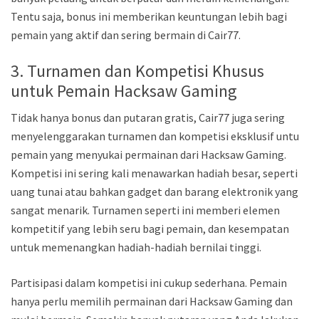
Tentu saja, bonus ini memberikan keuntungan lebih bagi
pemain yang aktif dan sering bermain di Cair77.
3. Turnamen dan Kompetisi Khusus
untuk Pemain Hacksaw Gaming
Tidak hanya bonus dan putaran gratis, Cair77 juga sering
menyelenggarakan turnamen dan kompetisi eksklusif untuk
pemain yang menyukai permainan dari Hacksaw Gaming.
Kompetisi ini sering kali menawarkan hadiah besar, seperti
uang tunai atau bahkan gadget dan barang elektronik yang
sangat menarik. Turnamen seperti ini memberi elemen
kompetitif yang lebih seru bagi pemain, dan kesempatan
untuk memenangkan hadiah-hadiah bernilai tinggi.
Partisipasi dalam kompetisi ini cukup sederhana. Pemain
hanya perlu memilih permainan dari Hacksaw Gaming dan