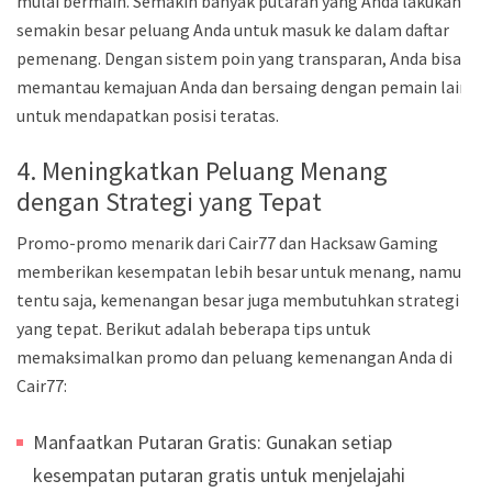
mulai bermain. Semakin banyak putaran yang Anda lakukan,
semakin besar peluang Anda untuk masuk ke dalam daftar
pemenang. Dengan sistem poin yang transparan, Anda bisa
memantau kemajuan Anda dan bersaing dengan pemain lain
untuk mendapatkan posisi teratas.
4. Meningkatkan Peluang Menang
dengan Strategi yang Tepat
Promo-promo menarik dari Cair77 dan Hacksaw Gaming
memberikan kesempatan lebih besar untuk menang, namun
tentu saja, kemenangan besar juga membutuhkan strategi
yang tepat. Berikut adalah beberapa tips untuk
memaksimalkan promo dan peluang kemenangan Anda di
Cair77:
Manfaatkan Putaran Gratis: Gunakan setiap
kesempatan putaran gratis untuk menjelajahi