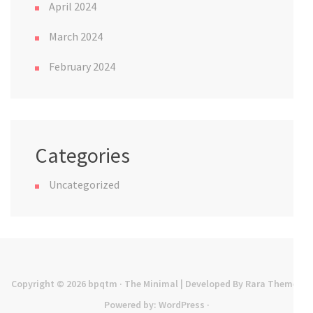
April 2024
March 2024
February 2024
Categories
Uncategorized
Copyright © 2026
bpqtm
· The Minimal | Developed By
Rara Theme
·
Powered by:
WordPress
·