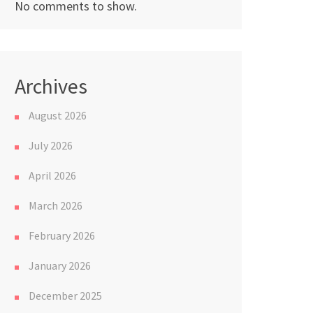
No comments to show.
Archives
August 2026
July 2026
April 2026
March 2026
February 2026
January 2026
December 2025