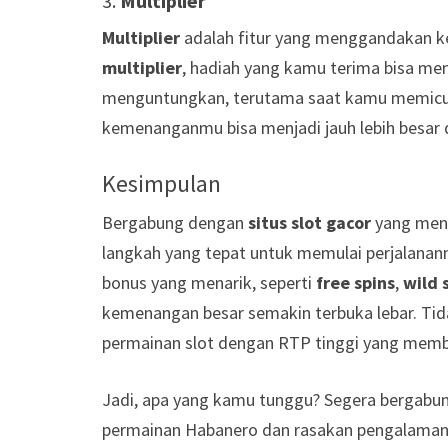
3.
Multiplier
Multiplier
adalah fitur yang menggandakan 
multiplier
, hadiah yang kamu terima bisa meni
menguntungkan, terutama saat kamu memic
kemenanganmu bisa menjadi jauh lebih besar
Kesimpulan
Bergabung dengan
situs slot gacor
yang men
langkah yang tepat untuk memulai perjalananm
bonus yang menarik, seperti
free spins
,
wild 
kemenangan besar semakin terbuka lebar. Tid
permainan slot dengan RTP tinggi yang memb
Jadi, apa yang kamu tunggu? Segera bergabun
permainan Habanero dan rasakan pengalaman 