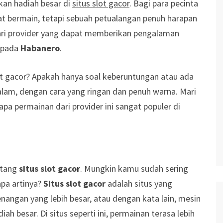
an hadiah besar di
situs slot gacor
. Bagi para pecinta
pat bermain, tetapi sebuah petualangan penuh harapan
ri provider yang dapat memberikan pengalaman
a pada
Habanero
.
lot gacor? Apakah hanya soal keberuntungan atau ada
dalam, dengan cara yang ringan dan penuh warna. Mari
a permainan dari provider ini sangat populer di
entang
situs slot gacor
. Mungkin kamu sudah sering
apa artinya?
Situs slot gacor
adalah situs yang
ngan yang lebih besar, atau dengan kata lain, mesin
ah besar. Di situs seperti ini, permainan terasa lebih