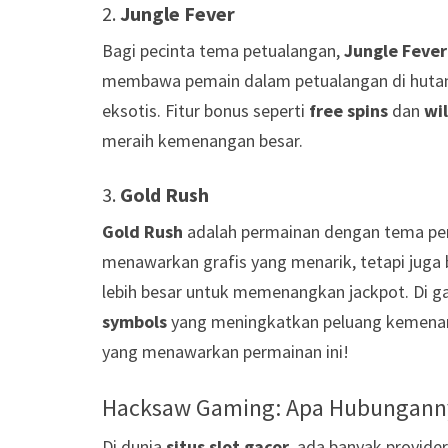
2.
Jungle Fever
Bagi pecinta tema petualangan,
Jungle Fever
membawa pemain dalam petualangan di hutan 
eksotis. Fitur bonus seperti
free spins
dan
wi
meraih kemenangan besar.
3.
Gold Rush
Gold Rush
adalah permainan dengan tema pe
menawarkan grafis yang menarik, tetapi juga
lebih besar untuk memenangkan jackpot. Di g
symbols
yang meningkatkan peluang kemenang
yang menawarkan permainan ini!
Hacksaw Gaming: Apa Hubungann
Di dunia
situs slot gacor
, ada banyak provid