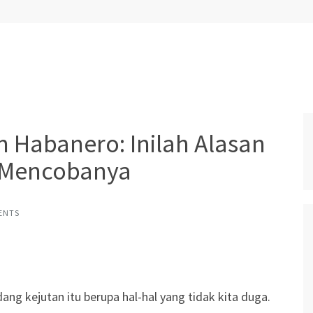
n Habanero: Inilah Alasan
 Mencobanya
ENTS
ang kejutan itu berupa hal-hal yang tidak kita duga.