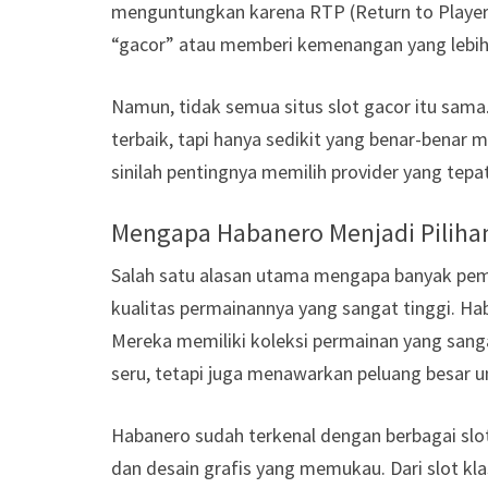
menguntungkan karena RTP (Return to Player)-
“gacor” atau memberi kemenangan yang lebih 
Namun, tidak semua situs slot gacor itu sam
terbaik, tapi hanya sedikit yang benar-bena
sinilah pentingnya memilih provider yang tepa
Mengapa Habanero Menjadi Piliha
Salah satu alasan utama mengapa banyak pemai
kualitas permainannya yang sangat tinggi. Ha
Mereka memiliki koleksi permainan yang sang
seru, tetapi juga menawarkan peluang besar 
Habanero sudah terkenal dengan berbagai slo
dan desain grafis yang memukau. Dari slot k