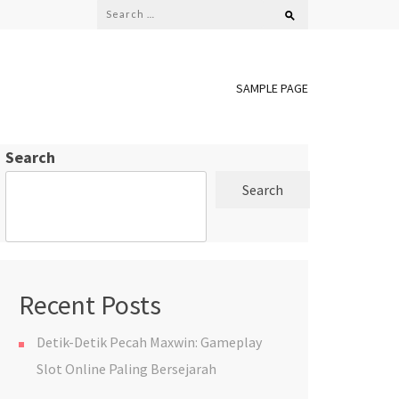
Search
for:
SAMPLE PAGE
Search
Search
Recent Posts
Detik-Detik Pecah Maxwin: Gameplay
Slot Online Paling Bersejarah