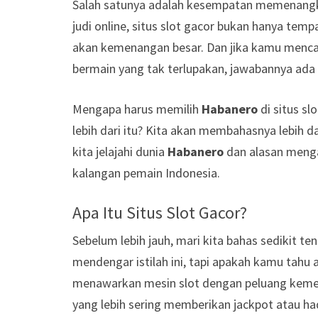
Salah satunya adalah kesempatan memenangk
judi online, situs slot gacor bukan hanya tem
akan kemenangan besar. Dan jika kamu menca
bermain yang tak terlupakan, jawabannya ad
Mengapa harus memilih
Habanero
di situs s
lebih dari itu? Kita akan membahasnya lebih 
kita jelajahi dunia
Habanero
dan alasan mengap
kalangan pemain Indonesia.
Apa Itu Situs Slot Gacor?
Sebelum lebih jauh, mari kita bahas sedikit t
mendengar istilah ini, tapi apakah kamu tahu 
menawarkan mesin slot dengan peluang kemena
yang lebih sering memberikan jackpot atau hadi