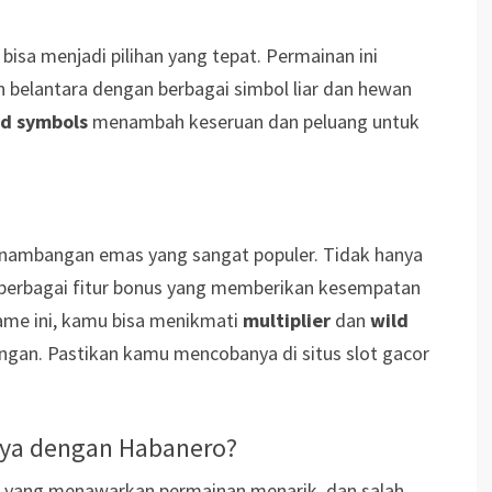
bisa menjadi pilihan yang tepat. Permainan ini
belantara dengan berbagai simbol liar dan hewan
ld symbols
menambah keseruan dan peluang untuk
nambangan emas yang sangat populer. Tidak hanya
 berbagai fitur bonus yang memberikan kesempatan
ame ini, kamu bisa menikmati
multiplier
dan
wild
an. Pastikan kamu mencobanya di situs slot gacor
ya dengan Habanero?
er yang menawarkan permainan menarik, dan salah