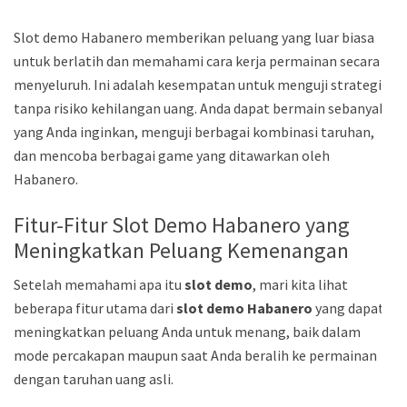
Slot demo Habanero memberikan peluang yang luar biasa
untuk berlatih dan memahami cara kerja permainan secara
menyeluruh. Ini adalah kesempatan untuk menguji strategi
tanpa risiko kehilangan uang. Anda dapat bermain sebanyak
yang Anda inginkan, menguji berbagai kombinasi taruhan,
dan mencoba berbagai game yang ditawarkan oleh
Habanero.
Fitur-Fitur Slot Demo Habanero yang
Meningkatkan Peluang Kemenangan
Setelah memahami apa itu
slot demo
, mari kita lihat
beberapa fitur utama dari
slot demo Habanero
yang dapat
meningkatkan peluang Anda untuk menang, baik dalam
mode percakapan maupun saat Anda beralih ke permainan
dengan taruhan uang asli.