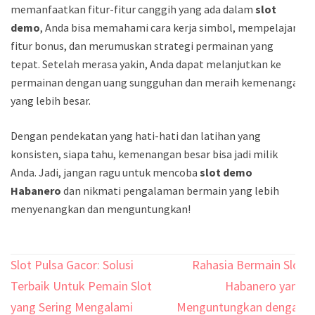
memanfaatkan fitur-fitur canggih yang ada dalam
slot
demo
, Anda bisa memahami cara kerja simbol, mempelajari
fitur bonus, dan merumuskan strategi permainan yang
tepat. Setelah merasa yakin, Anda dapat melanjutkan ke
permainan dengan uang sungguhan dan meraih kemenangan
yang lebih besar.
Dengan pendekatan yang hati-hati dan latihan yang
konsisten, siapa tahu, kemenangan besar bisa jadi milik
Anda. Jadi, jangan ragu untuk mencoba
slot demo
Habanero
dan nikmati pengalaman bermain yang lebih
menyenangkan dan menguntungkan!
Post
Slot Pulsa Gacor: Solusi
Rahasia Bermain Slot
navigation
Terbaik Untuk Pemain Slot
Habanero yang
yang Sering Mengalami
Menguntungkan dengan