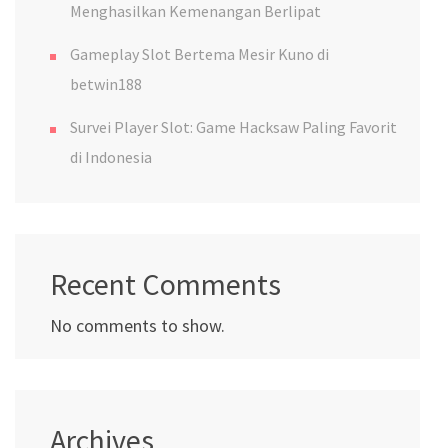
Menghasilkan Kemenangan Berlipat
Gameplay Slot Bertema Mesir Kuno di
betwin188
Survei Player Slot: Game Hacksaw Paling Favorit
di Indonesia
Recent Comments
No comments to show.
Archives