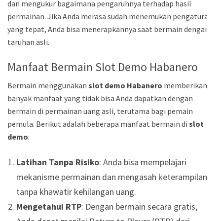
dan mengukur bagaimana pengaruhnya terhadap hasil
permainan. Jika Anda merasa sudah menemukan pengaturan
yang tepat, Anda bisa menerapkannya saat bermain dengan
taruhan asli.
Manfaat Bermain Slot Demo Habanero
Bermain menggunakan
slot demo Habanero
memberikan
banyak manfaat yang tidak bisa Anda dapatkan dengan
bermain di permainan uang asli, terutama bagi pemain
pemula. Berikut adalah beberapa manfaat bermain di
slot
demo
:
Latihan Tanpa Risiko
: Anda bisa mempelajari
mekanisme permainan dan mengasah keterampilan
tanpa khawatir kehilangan uang.
Mengetahui RTP
: Dengan bermain secara gratis,