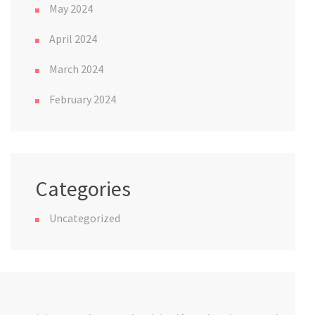
May 2024
April 2024
March 2024
February 2024
Categories
Uncategorized