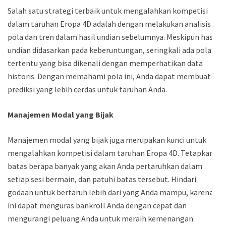
Salah satu strategi terbaik untuk mengalahkan kompetisi
dalam taruhan Eropa 4D adalah dengan melakukan analisis
pola dan tren dalam hasil undian sebelumnya. Meskipun hasil
undian didasarkan pada keberuntungan, seringkali ada pola
tertentu yang bisa dikenali dengan memperhatikan data
historis. Dengan memahami pola ini, Anda dapat membuat
prediksi yang lebih cerdas untuk taruhan Anda.
Manajemen Modal yang Bijak
Manajemen modal yang bijak juga merupakan kunci untuk
mengalahkan kompetisi dalam taruhan Eropa 4D. Tetapkan
batas berapa banyak yang akan Anda pertaruhkan dalam
setiap sesi bermain, dan patuhi batas tersebut. Hindari
godaan untuk bertaruh lebih dari yang Anda mampu, karena
ini dapat menguras bankroll Anda dengan cepat dan
mengurangi peluang Anda untuk meraih kemenangan.