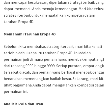
dan mencapai kesuksesan, diperlukan strategi terbaik yang
dapat memandu Anda menuju kemenangan. Mari kita telusuri
strategi terbaik untuk mengalahkan kompetisi dalam
taruhan Eropa 4D.
Memahami Taruhan Eropa 4D
Sebelum kita membahas strategi terbaik, mari kita kenali
terlebih dahulu apa itu taruhan Eropa 4D. Ini adalah
permainan judi di mana pemain harus menebak empat angka
dari rentang 0000 hingga 9999. Setiap putaran, empat angka
tersebut diacak, dan pemain yang berhasil menebak dengan
benar akan memenangkan hadiah besar. Sekarang, mari kita
lihat bagaimana Anda dapat mengalahkan kompetisi dalam
permainan ini.
Analisis Pola dan Tren