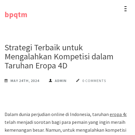
Skip
bpqtm
to
content
(Press
Enter)
Strategi Terbaik untuk
Mengalahkan Kompetisi dalam
Taruhan Eropa 4D
MAY 24TH, 2024
ADMIN
0 COMMENTS
Dalam dunia perjudian online di Indonesia, taruhan
eropa 4d
telah menjadi sorotan bagi para pemain yang ingin meraih
kemenangan besar. Namun, untuk mengalahkan kompetisi