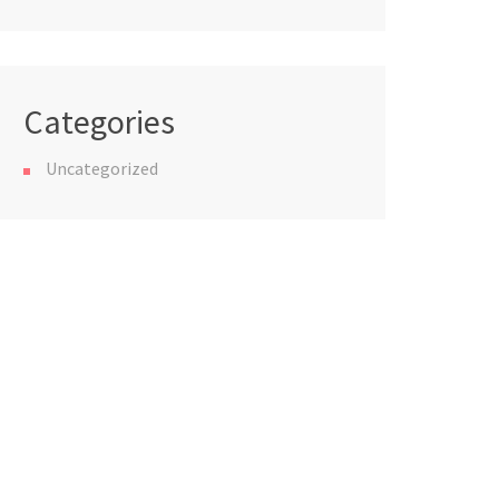
Categories
Uncategorized