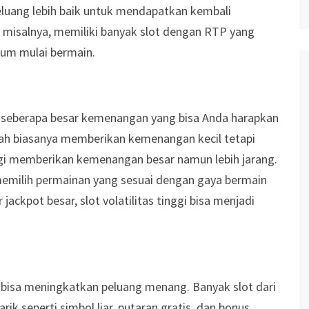
eluang lebih baik untuk mendapatkan kembali
 misalnya, memiliki banyak slot dengan RTP yang
lum mulai bermain.
n seberapa besar kemenangan yang bisa Anda harapkan
endah biasanya memberikan kemenangan kecil tetapi
nggi memberikan kemenangan besar namun lebih jarang.
milih permainan yang sesuai dengan gaya bermain
jackpot besar, slot volatilitas tinggi bisa menjadi
ng bisa meningkatkan peluang menang. Banyak slot dari
k seperti simbol liar, putaran gratis, dan bonus