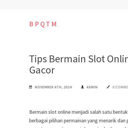
Skip
to
content
BPQTM
(Press
Enter)
Tips Bermain Slot Onlin
Gacor
NOVEMBER 6TH, 2024
ADMIN
0 COMM
Bermain slot online menjadi salah satu bentu
berbagai pilihan permainan yang menarik dan