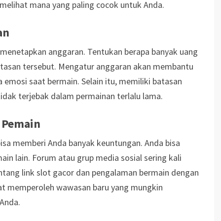
 melihat mana yang paling cocok untuk Anda.
an
k menetapkan anggaran. Tentukan berapa banyak uang
batasan tersebut. Mengatur anggaran akan membantu
emosi saat bermain. Selain itu, memiliki batasan
idak terjebak dalam permainan terlalu lama.
 Pemain
isa memberi Anda banyak keuntungan. Anda bisa
in lain. Forum atau grup media sosial sering kali
entang link slot gacor dan pengalaman bermain dengan
dapat memperoleh wawasan baru yang mungkin
Anda.