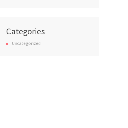
Categories
Uncategorized