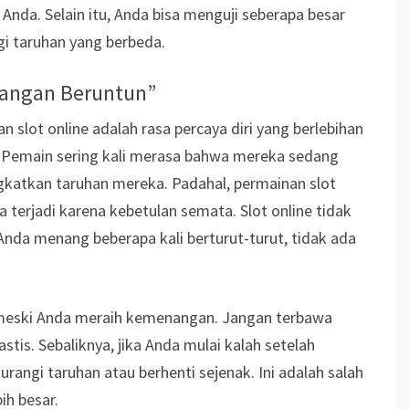
nda. Selain itu, Anda bisa menguji seberapa besar
gi taruhan yang berbeda.
nangan Beruntun”
 slot online adalah rasa percaya diri yang berlebihan
. Pemain sering kali merasa bahwa mereka sedang
gkatkan taruhan mereka. Padahal, permainan slot
 terjadi karena kebetulan semata. Slot online tidak
Anda menang beberapa kali berturut-turut, tidak ada
 meski Anda meraih kemenangan. Jangan terbawa
tis. Sebaliknya, jika Anda mulai kalah setelah
angi taruhan atau berhenti sejenak. Ini adalah salah
ih besar.