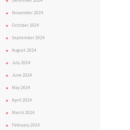
December 2024
November 2024
October 2024
September 2024
August 2024
July 2024
June 2024
May 2024
April 2024
March 2024
February 2024