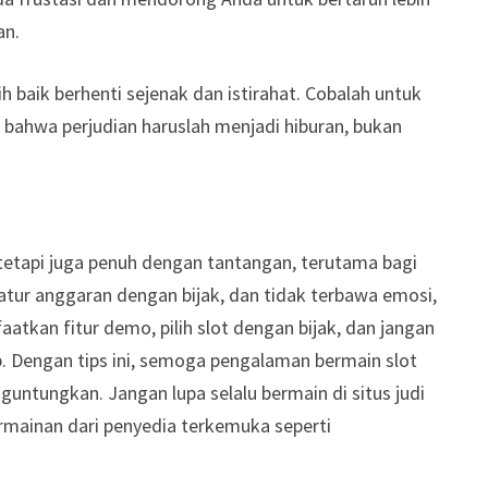
an.
 baik berhenti sejenak dan istirahat. Cobalah untuk
 bahwa perjudian haruslah menjadi hiburan, bukan
etapi juga penuh dengan tantangan, terutama bagi
r anggaran dengan bijak, dan tidak terbawa emosi,
atkan fitur demo, pilih slot dengan bijak, dan jangan
. Dengan tips ini, semoga pengalaman bermain slot
untungkan. Jangan lupa selalu bermain di situs judi
rmainan dari penyedia terkemuka seperti