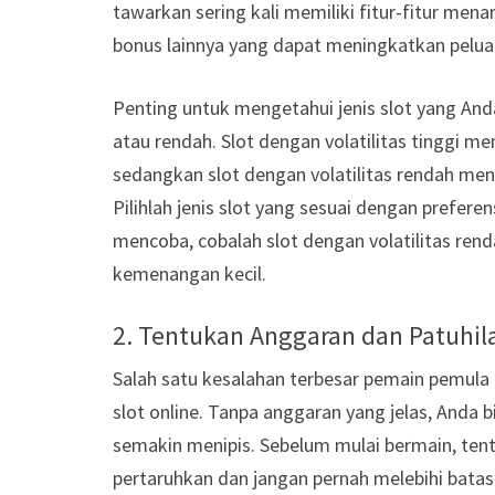
tawarkan sering kali memiliki fitur-fitur menari
bonus lainnya yang dapat meningkatkan pelu
Penting untuk mengetahui jenis slot yang Anda
atau rendah. Slot dengan volatilitas tinggi 
sedangkan slot dengan volatilitas rendah me
Pilihlah jenis slot yang sesuai dengan prefere
mencoba, cobalah slot dengan volatilitas re
kemenangan kecil.
2. Tentukan Anggaran dan Patuhil
Salah satu kesalahan terbesar pemain pemula 
slot online. Tanpa anggaran yang jelas, Anda 
semakin menipis. Sebelum mulai bermain, tent
pertaruhkan dan jangan pernah melebihi bata