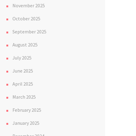
November 2025
October 2025
September 2025
August 2025
July 2025
June 2025
April 2025
March 2025
February 2025
January 2025