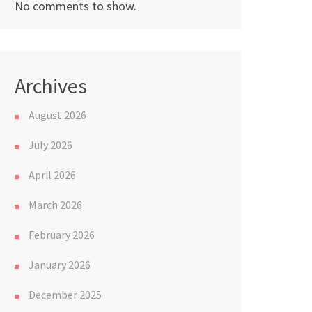
No comments to show.
Archives
August 2026
July 2026
April 2026
March 2026
February 2026
January 2026
December 2025