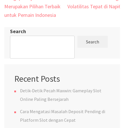
navigation
Merupakan Pilihan Terbaik
Volatilitas Tepat di Napi69
untuk Pemain Indonesia
Search
Search
Recent Posts
Detik-Detik Pecah Maxwin: Gameplay Slot
Online Paling Bersejarah
Cara Mengatasi Masalah Deposit Pending di
Platform Slot dengan Cepat