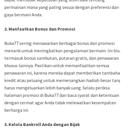
permainan mana yang paling sesuai dengan preferensi dan
gaya bermain Anda.
2. Manfaatkan Bonus dan Promosi
Buka77 sering menawarkan berbagai bonus dan promosi
menarik untuk meningkatkan pengalaman bermain. Ini bisa
termasuk bonus sambutan, putaran gratis, dan penawaran
khusus lainnya. Pastikan untuk memanfaatkan semua
penawaran ini, karena mereka dapat memberikan tambahan
kredit atau peluang untuk memenangkan hadiah besar tanpa
harus mengeluarkan lebih banyak uang. Selalu periksa
halaman promosi di Buka77 dan baca syarat dan ketentuan
dengan cermat agar Anda tidak melewatkan kesempatan
berharga ini.
3. Kelola Bankroll Anda dengan Bijak