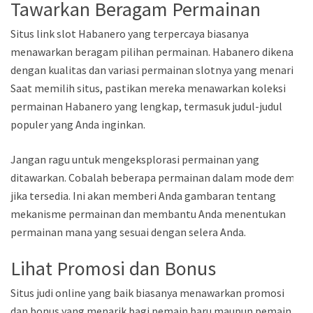
Tawarkan Beragam Permainan
Situs link slot Habanero yang terpercaya biasanya
menawarkan beragam pilihan permainan. Habanero dikenal
dengan kualitas dan variasi permainan slotnya yang menarik.
Saat memilih situs, pastikan mereka menawarkan koleksi
permainan Habanero yang lengkap, termasuk judul-judul
populer yang Anda inginkan.
Jangan ragu untuk mengeksplorasi permainan yang
ditawarkan. Cobalah beberapa permainan dalam mode demo
jika tersedia. Ini akan memberi Anda gambaran tentang
mekanisme permainan dan membantu Anda menentukan
permainan mana yang sesuai dengan selera Anda.
Lihat Promosi dan Bonus
Situs judi online yang baik biasanya menawarkan promosi
dan bonus yang menarik bagi pemain baru maupun pemain