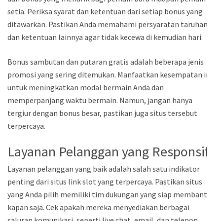
setia. Periksa syarat dan ketentuan dari setiap bonus yang
ditawarkan. Pastikan Anda memahami persyaratan taruhan
dan ketentuan lainnya agar tidak kecewa di kemudian hari.
Bonus sambutan dan putaran gratis adalah beberapa jenis
promosi yang sering ditemukan. Manfaatkan kesempatan ini
untuk meningkatkan modal bermain Anda dan
memperpanjang waktu bermain. Namun, jangan hanya
tergiur dengan bonus besar, pastikan juga situs tersebut
terpercaya.
Layanan Pelanggan yang Responsif
Layanan pelanggan yang baik adalah salah satu indikator
penting dari situs link slot yang terpercaya. Pastikan situs
yang Anda pilih memiliki tim dukungan yang siap membantu
kapan saja. Cek apakah mereka menyediakan berbagai
saluran komunikasi, seperti live chat, email, dan telepon.