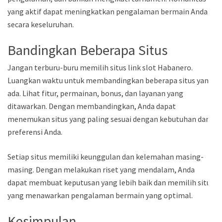
yang aktif dapat meningkatkan pengalaman bermain Anda
secara keseluruhan.
Bandingkan Beberapa Situs
Jangan terburu-buru memilih situs link slot Habanero.
Luangkan waktu untuk membandingkan beberapa situs yang
ada. Lihat fitur, permainan, bonus, dan layanan yang
ditawarkan. Dengan membandingkan, Anda dapat
menemukan situs yang paling sesuai dengan kebutuhan dan
preferensi Anda.
Setiap situs memiliki keunggulan dan kelemahan masing-
masing. Dengan melakukan riset yang mendalam, Anda
dapat membuat keputusan yang lebih baik dan memilih situs
yang menawarkan pengalaman bermain yang optimal.
Kesimpulan