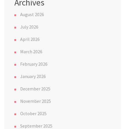
Archives
August 2026
July 2026
April 2026
March 2026
February 2026
January 2026
December 2025
November 2025
October 2025
September 2025