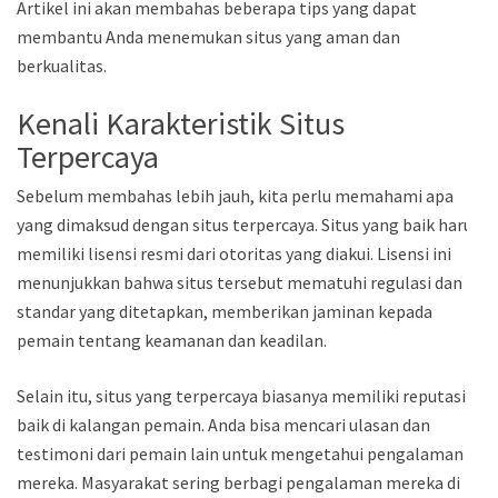
Artikel ini akan membahas beberapa tips yang dapat
membantu Anda menemukan situs yang aman dan
berkualitas.
Kenali Karakteristik Situs
Terpercaya
Sebelum membahas lebih jauh, kita perlu memahami apa
yang dimaksud dengan situs terpercaya. Situs yang baik harus
memiliki lisensi resmi dari otoritas yang diakui. Lisensi ini
menunjukkan bahwa situs tersebut mematuhi regulasi dan
standar yang ditetapkan, memberikan jaminan kepada
pemain tentang keamanan dan keadilan.
Selain itu, situs yang terpercaya biasanya memiliki reputasi
baik di kalangan pemain. Anda bisa mencari ulasan dan
testimoni dari pemain lain untuk mengetahui pengalaman
mereka. Masyarakat sering berbagi pengalaman mereka di