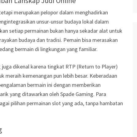
bah Lanskap Judi Online
 tetapi merupakan pelopor dalam menghadirkan
 mengintegrasikan unsur-unsur budaya lokal dalam
kan setiap permainan bukan hanya sekadar alat untuk
erayakan budaya dan tradisi. Pemain bisa merasakan
edang bermain di lingkungan yang familiar.
juga dikenal karena tingkat RTP (Return to Player)
ntuk meraih kemenangan pun lebih besar. Keberadaan
engalaman bermain ini dengan memberikan
rik yang ditawarkan oleh Spade Gaming. Para
gai pilihan permainan slot yang ada, tanpa hambatan
g