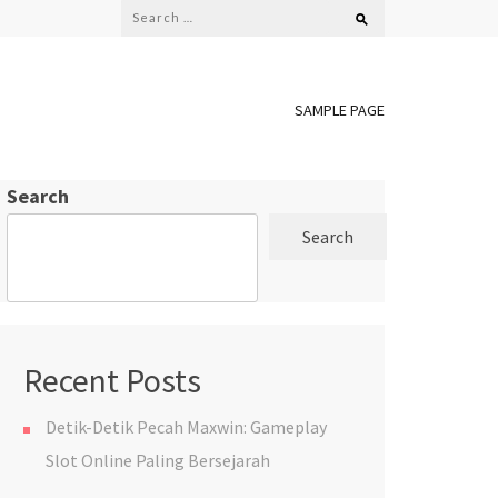
Search
for:
SAMPLE PAGE
Search
Search
Recent Posts
Detik-Detik Pecah Maxwin: Gameplay
Slot Online Paling Bersejarah