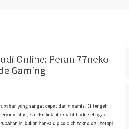
Judi Online: Peran 77neko
pade Gaming
erubahan yang sangat cepat dan dinamis. Di tengah
 bermunculan,
77neko link alternatif
hadir sebagai
rubahan ini bukan hanya dipicu oleh teknologi, tetapi