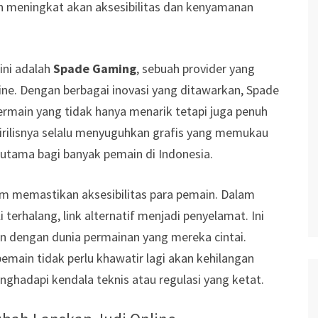
n meningkat akan aksesibilitas dan kenyamanan
ini adalah
Spade Gaming
, sebuah provider yang
line. Dengan berbagai inovasi yang ditawarkan, Spade
main yang tidak hanya menarik tetapi juga penuh
rilisnya selalu menyuguhkan grafis yang memukau
n utama bagi banyak pemain di Indonesia.
m memastikan aksesibilitas para pemain. Dalam
 terhalang, link alternatif menjadi penyelamat. Ini
 dengan dunia permainan yang mereka cintai.
emain tidak perlu khawatir lagi akan kehilangan
ghadapi kendala teknis atau regulasi yang ketat.