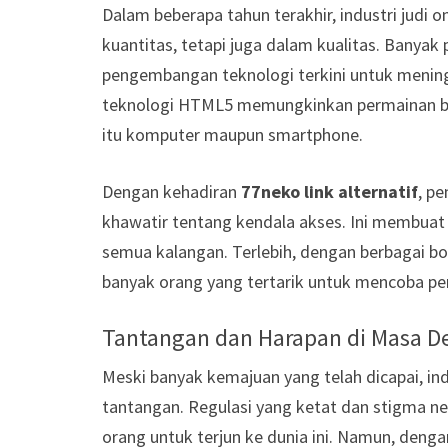
Dalam beberapa tahun terakhir, industri judi 
kuantitas, tetapi juga dalam kualitas. Banyak
pengembangan teknologi terkini untuk menin
teknologi HTML5 memungkinkan permainan bisa
itu komputer maupun smartphone.
Dengan kehadiran
77neko link alternatif
, p
khawatir tentang kendala akses. Ini membuat j
semua kalangan. Terlebih, dengan berbagai b
banyak orang yang tertarik untuk mencoba peru
Tantangan dan Harapan di Masa D
Meski banyak kemajuan yang telah dicapai, in
tantangan. Regulasi yang ketat dan stigma ne
orang untuk terjun ke dunia ini. Namun, deng