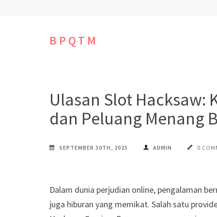
Skip
to
content
BPQTM
(Press
Enter)
Ulasan Slot Hacksaw: 
dan Peluang Menang B
SEPTEMBER 30TH, 2025
ADMIN
0 COM
Dalam dunia perjudian online, pengalaman berm
juga hiburan yang memikat. Salah satu provid