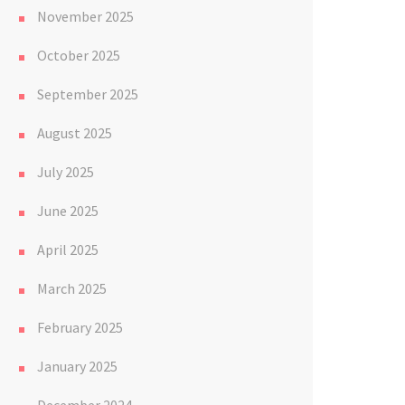
November 2025
October 2025
September 2025
August 2025
July 2025
June 2025
April 2025
March 2025
February 2025
January 2025