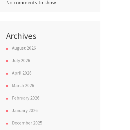
No comments to show.
Archives
August 2026
July 2026
April 2026
March 2026
February 2026
January 2026
December 2025