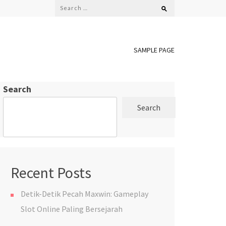
Search
for:
SAMPLE PAGE
Search
Search
Recent Posts
Detik-Detik Pecah Maxwin: Gameplay
Slot Online Paling Bersejarah