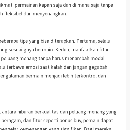
kmati permainan kapan saja dan di mana saja tanpa
h fleksibel dan menyenangkan.
beberapa tips yang bisa diterapkan. Pertama, selalu
yang sesuai gaya bermain. Kedua, manfaatkan fitur
an peluang menang tanpa harus menambah modal.
rlalu terbawa emosi saat kalah dan jangan gegabah
pengalaman bermain menjadi lebih terkontrol dan
antara hiburan berkualitas dan peluang menang yang
 beragam, dan fitur seperti bonus buy, pemain dapat
mengejar kemenangan yang signifikan. Bagi mereka