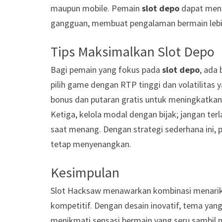
maupun mobile. Pemain
slot depo
dapat meni
gangguan, membuat pengalaman bermain lebi
Tips Maksimalkan Slot Depo
Bagi pemain yang fokus pada
slot depo
, ada 
pilih game dengan RTP tinggi dan volatilitas 
bonus dan putaran gratis untuk meningkatk
Ketiga, kelola modal dengan bijak; jangan te
saat menang. Dengan strategi sederhana ini, 
tetap menyenangkan.
Kesimpulan
Slot Hacksaw menawarkan kombinasi menarik 
kompetitif. Dengan desain inovatif, tema yang
menikmati sensasi bermain yang seru sambil 