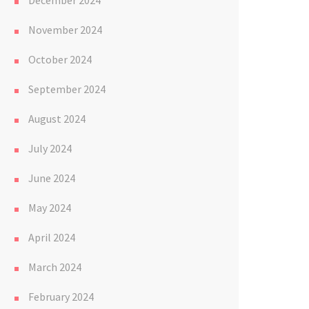
December 2024
November 2024
October 2024
September 2024
August 2024
July 2024
June 2024
May 2024
April 2024
March 2024
February 2024