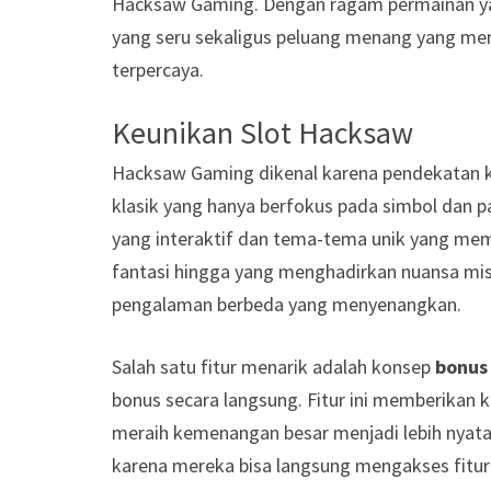
Hacksaw Gaming. Dengan ragam permainan ya
yang seru sekaligus peluang menang yang me
terpercaya.
Keunikan Slot Hacksaw
Hacksaw Gaming dikenal karena pendekatan 
klasik yang hanya berfokus pada simbol dan p
yang interaktif dan tema-tema unik yang mem
fantasi hingga yang menghadirkan nuansa mis
pengalaman berbeda yang menyenangkan.
Salah satu fitur menarik adalah konsep
bonus
bonus secara langsung. Fitur ini memberikan k
meraih kemenangan besar menjadi lebih nyat
karena mereka bisa langsung mengakses fitu