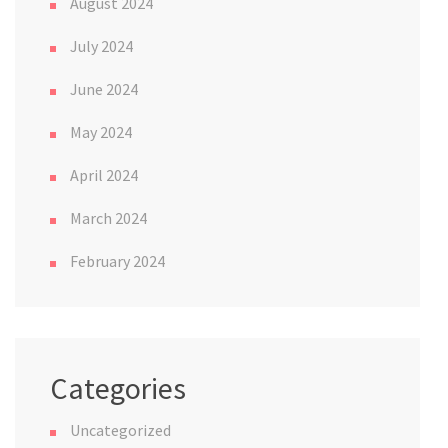
August 2024
July 2024
June 2024
May 2024
April 2024
March 2024
February 2024
Categories
Uncategorized