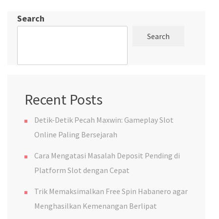
Search
Search
Recent Posts
Detik-Detik Pecah Maxwin: Gameplay Slot
Online Paling Bersejarah
Cara Mengatasi Masalah Deposit Pending di
Platform Slot dengan Cepat
Trik Memaksimalkan Free Spin Habanero agar
Menghasilkan Kemenangan Berlipat