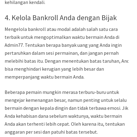
kehilangan kendali.
4. Kelola Bankroll Anda dengan Bijak
Mengelola bankroll atau modal adalah salah satu cara
terbaik untuk mengoptimalkan waktu bermain Anda di
Admin77. Tentukan berapa banyak uang yang Anda ingin
pertaruhkan dalam sesi permainan, dan jangan pernah
melebihi batas itu. Dengan menentukan batas taruhan, Anda
bisa menghindari kerugian yang lebih besar dan
memperpanjang waktu bermain Anda.
Beberapa pemain mungkin merasa terburu-buru untuk
mengejar kemenangan besar, namun penting untuk selalu
bermain dengan kepala dingin dan tidak terbawa emosi. Jika
Anda kehabisan dana sebelum waktunya, waktu bermain
Anda akan terhenti lebih cepat. Oleh karena itu, tentukan
anggaran per sesi dan patuhi batas tersebut.