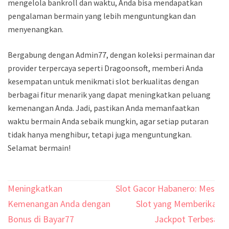
mengelola bankroll dan waktu, Anda bisa mendapatkan
pengalaman bermain yang lebih menguntungkan dan
menyenangkan.
Bergabung dengan Admin77, dengan koleksi permainan dari
provider terpercaya seperti Dragoonsoft, memberi Anda
kesempatan untuk menikmati slot berkualitas dengan
berbagai fitur menarik yang dapat meningkatkan peluang
kemenangan Anda. Jadi, pastikan Anda memanfaatkan
waktu bermain Anda sebaik mungkin, agar setiap putaran
tidak hanya menghibur, tetapi juga menguntungkan.
Selamat bermain!
Post
Meningkatkan
Slot Gacor Habanero: Mesin
navigation
Kemenangan Anda dengan
Slot yang Memberikan
Bonus di Bayar77
Jackpot Terbesar