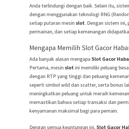
Anda terlindungi dengan baik. Selain itu, sist
dengan menggunakan teknologi RNG (Random
setiap putaran mesin
slot
. Dengan sistem ini,
permainan, dan setiap kemenangan didapatkan
Mengapa Memilih Slot Gacor Haba
Ada banyak alasan mengapa
Slot Gacor Hab
Pertama, mesin
slot
ini memiliki peluang bes
dengan RTP yang tinggi dan peluang kemenang
seperti simbol wild dan scatter, serta bonus
meningkatkan peluang untuk meraih kemenanga
memastikan bahwa setiap transaksi dan perm
kenyamanan maksimal bagi para pemain.
Dengan semua keuntungan ini,
Slot Gacor H