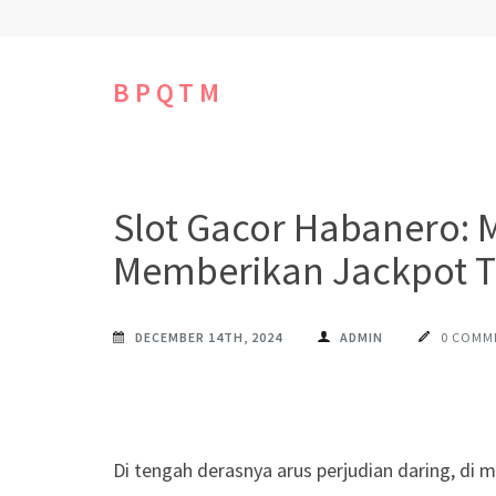
Skip
to
content
BPQTM
(Press
Enter)
Slot Gacor Habanero: M
Memberikan Jackpot T
DECEMBER 14TH, 2024
ADMIN
0 COMM
Di tengah derasnya arus perjudian daring, di