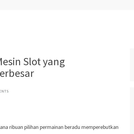
esin Slot yang
erbesar
ENTS
 mana ribuan pilihan permainan beradu memperebutkan