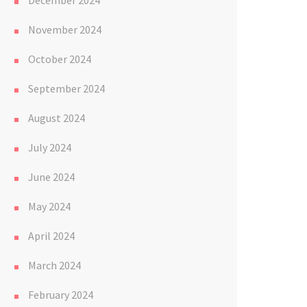
December 2024
November 2024
October 2024
September 2024
August 2024
July 2024
June 2024
May 2024
April 2024
March 2024
February 2024