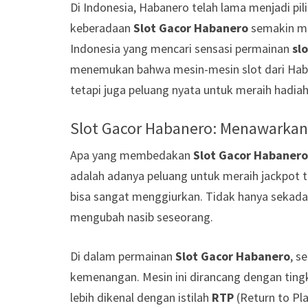
Di Indonesia, Habanero telah lama menjadi p
keberadaan
Slot Gacor Habanero
semakin mem
Indonesia yang mencari sensasi permainan
sl
menemukan bahwa mesin-mesin slot dari Hab
tetapi juga peluang nyata untuk meraih hadiah
Slot Gacor Habanero: Menawarkan
Apa yang membedakan
Slot Gacor Habanero
adalah adanya peluang untuk meraih jackpot 
bisa sangat menggiurkan. Tidak hanya sekada
mengubah nasib seseorang.
Di dalam permainan
Slot Gacor Habanero
, s
kemenangan. Mesin ini dirancang dengan ting
lebih dikenal dengan istilah
RTP
(Return to Pl