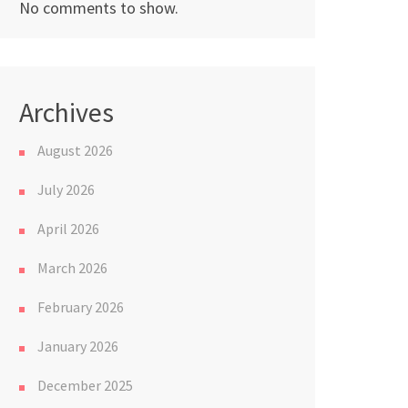
No comments to show.
Archives
August 2026
July 2026
April 2026
March 2026
February 2026
January 2026
December 2025