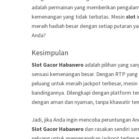
adalah permainan yang memberikan pengalama
kemenangan yang tidak terbatas. Mesin
slot
i
meraih hadiah besar dengan setiap putaran y
Anda?
Kesimpulan
Slot Gacor Habanero
adalah pilihan yang san
sensasi kemenangan besar. Dengan RTP yang t
peluang untuk meraih jackpot terbesar, mesin
bandingannya. Dilengkapi dengan platform te
dengan aman dan nyaman, tanpa khawatir te
Jadi, jika Anda ingin mencoba peruntungan A
Slot Gacor Habanero
dan rasakan sendiri se
peluang untuk memenangkan jackpot terbesar