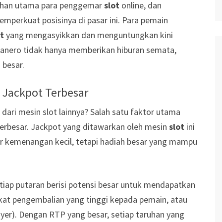
ilihan utama para penggemar
slot
online, dan
perkuat posisinya di pasar ini. Para pemain
ot
yang mengasyikkan dan menguntungkan kini
anero tidak hanya memberikan hiburan semata,
 besar.
 Jackpot Terbesar
dari mesin slot lainnya? Salah satu faktor utama
terbesar. Jackpot yang ditawarkan oleh mesin
slot
ini
r kemenangan kecil, tetapi hadiah besar yang mampu
etiap putaran berisi potensi besar untuk mendapatkan
kat pengembalian yang tinggi kepada pemain, atau
ayer). Dengan RTP yang besar, setiap taruhan yang