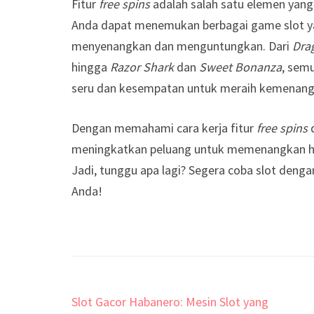
Fitur
free spins
adalah salah satu elemen yang p
Anda dapat menemukan berbagai game slot ya
menyenangkan dan menguntungkan. Dari
Dra
hingga
Razor Shark
dan
Sweet Bonanza
, sem
seru dan kesempatan untuk meraih kemenang
Dengan memahami cara kerja fitur
free spins
d
meningkatkan peluang untuk memenangkan ha
Jadi, tunggu apa lagi? Segera coba slot deng
Anda!
Post
Slot Gacor Habanero: Mesin Slot yang