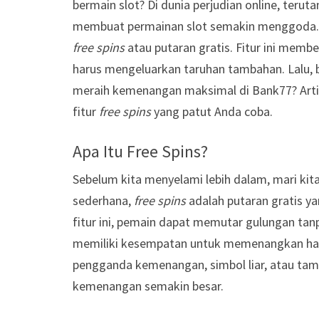
bermain slot? Di dunia perjudian online, teru
membuat permainan slot semakin menggoda. Sal
free spins
atau putaran gratis. Fitur ini mem
harus mengeluarkan taruhan tambahan. Lalu,
meraih kemenangan maksimal di Bank77? Artik
fitur
free spins
yang patut Anda coba.
Apa Itu Free Spins?
Sebelum kita menyelami lebih dalam, mari kita
sederhana,
free spins
adalah putaran gratis y
fitur ini, pemain dapat memutar gulungan tan
memiliki kesempatan untuk memenangkan had
pengganda kemenangan, simbol liar, atau tam
kemenangan semakin besar.