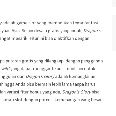
y
adalah game slot yang memadukan tema fantasi
aan Asia. Selain desain grafis yang indah,
Dragon’s
ngat menarik. Fitur ini bisa diaktifkan dengan
apa putaran gratis yang dilengkapi dengan pengganda
l
wild
yang dapat menggantikan simbol lain untuk
unggulan dari
Dragon’s Glory
adalah kemungkinan
ehingga Anda bisa bermain lebih lama tanpa harus
n variasi fitur bonus yang ada,
Dragon’s Glory
bisa
enikmati slot dengan potensi kemenangan yang besar