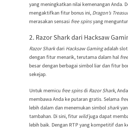
yang meningkatkan nilai kemenangan Anda. D
mengaktifkan fitur bonus ini,
Dragon’s Treasu
merasakan sensasi
free spins
yang menguntun
2. Razor Shark dari Hacksaw Gami
Razor Shark
dari
Hacksaw Gaming
adalah slot
dengan fitur menarik, terutama dalam hal
fre
besar dengan berbagai simbol liar dan fitur
sekejap.
Untuk memicu
free spins
di
Razor Shark
, And
membawa Anda ke putaran gratis. Selama
fre
lebih dalam dan menemukan simbol
shark
yan
tambahan. Di sini, fitur
wild
juga dapat memb
lebih baik. Dengan RTP yang kompetitif dan