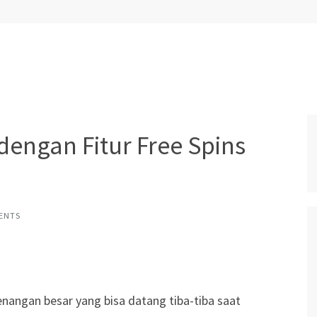
dengan Fitur Free Spins
ENTS
enangan besar yang bisa datang tiba-tiba saat