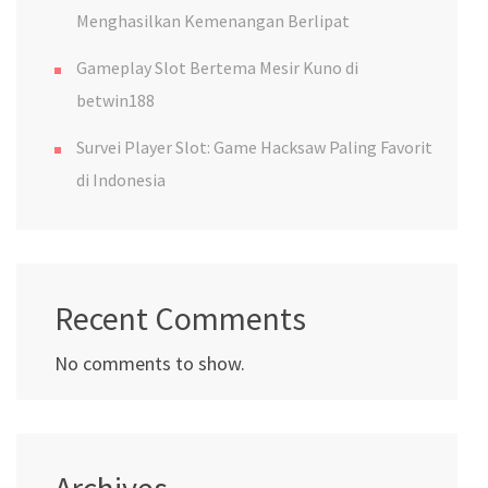
Menghasilkan Kemenangan Berlipat
Gameplay Slot Bertema Mesir Kuno di
betwin188
Survei Player Slot: Game Hacksaw Paling Favorit
di Indonesia
Recent Comments
No comments to show.
Archives