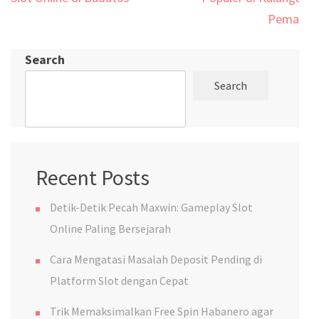
Pemain
Search
Search
Recent Posts
Detik-Detik Pecah Maxwin: Gameplay Slot
Online Paling Bersejarah
Cara Mengatasi Masalah Deposit Pending di
Platform Slot dengan Cepat
Trik Memaksimalkan Free Spin Habanero agar