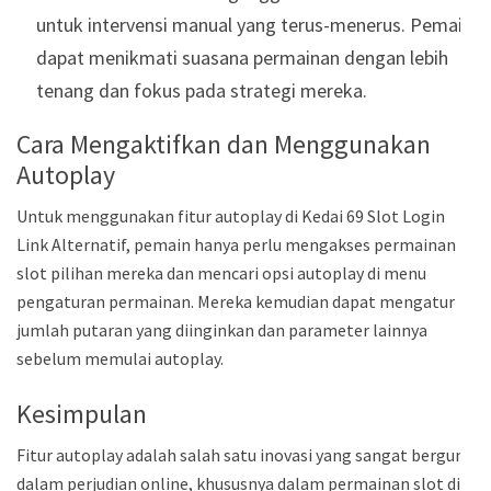
untuk intervensi manual yang terus-menerus. Pemain
dapat menikmati suasana permainan dengan lebih
tenang dan fokus pada strategi mereka.
Cara Mengaktifkan dan Menggunakan
Autoplay
Untuk menggunakan fitur autoplay di Kedai 69 Slot Login
Link Alternatif, pemain hanya perlu mengakses permainan
slot pilihan mereka dan mencari opsi autoplay di menu
pengaturan permainan. Mereka kemudian dapat mengatur
jumlah putaran yang diinginkan dan parameter lainnya
sebelum memulai autoplay.
Kesimpulan
Fitur autoplay adalah salah satu inovasi yang sangat berguna
dalam perjudian online, khususnya dalam permainan slot di