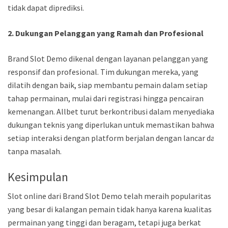
tidak dapat diprediksi.
2. Dukungan Pelanggan yang Ramah dan Profesional
Brand Slot Demo dikenal dengan layanan pelanggan yang
responsif dan profesional. Tim dukungan mereka, yang
dilatih dengan baik, siap membantu pemain dalam setiap
tahap permainan, mulai dari registrasi hingga pencairan
kemenangan. Allbet turut berkontribusi dalam menyediakan
dukungan teknis yang diperlukan untuk memastikan bahwa
setiap interaksi dengan platform berjalan dengan lancar dan
tanpa masalah.
Kesimpulan
Slot online dari Brand Slot Demo telah meraih popularitas
yang besar di kalangan pemain tidak hanya karena kualitas
permainan yang tinggi dan beragam, tetapi juga berkat