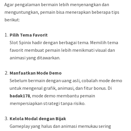
Agar pengalaman bermain lebih menyenangkan dan
menguntungkan, pemain bisa menerapkan beberapa tips
berikut:
Pilih Tema Favorit
Slot Spinix hadir dengan berbagai tema. Memilih tema
favorit membuat pemain lebih menikmati visual dan
animasi yang ditawarkan.
Manfaatkan Mode Demo
Sebelum bermain dengan uang asli, cobalah mode demo
untuk mengenal grafik, animasi, dan fitur bonus. Di
badak178
, mode demo membantu pemain
mempersiapkan strategi tanpa risiko.
Kelola Modal dengan Bijak
Gameplay yang halus dan animasi memukau sering