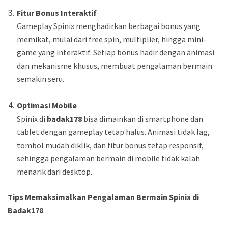
Fitur Bonus Interaktif
Gameplay Spinix menghadirkan berbagai bonus yang
memikat, mulai dari free spin, multiplier, hingga mini-
game yang interaktif. Setiap bonus hadir dengan animasi
dan mekanisme khusus, membuat pengalaman bermain
semakin seru.
Optimasi Mobile
Spinix di
badak178
bisa dimainkan di smartphone dan
tablet dengan gameplay tetap halus. Animasi tidak lag,
tombol mudah diklik, dan fitur bonus tetap responsif,
sehingga pengalaman bermain di mobile tidak kalah
menarik dari desktop.
Tips Memaksimalkan Pengalaman Bermain Spinix di
Badak178