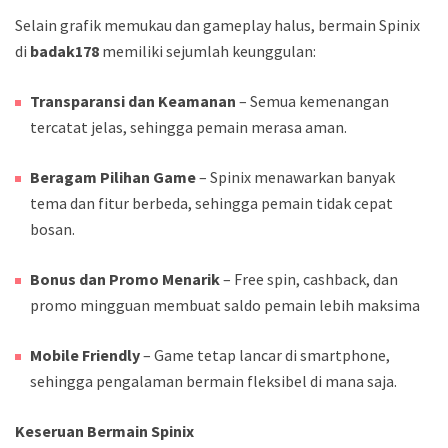
Selain grafik memukau dan gameplay halus, bermain Spinix
di
badak178
memiliki sejumlah keunggulan:
Transparansi dan Keamanan
– Semua kemenangan
tercatat jelas, sehingga pemain merasa aman.
Beragam Pilihan Game
– Spinix menawarkan banyak
tema dan fitur berbeda, sehingga pemain tidak cepat
bosan.
Bonus dan Promo Menarik
– Free spin, cashback, dan
promo mingguan membuat saldo pemain lebih maksimal.
Mobile Friendly
– Game tetap lancar di smartphone,
sehingga pengalaman bermain fleksibel di mana saja.
Keseruan Bermain Spinix