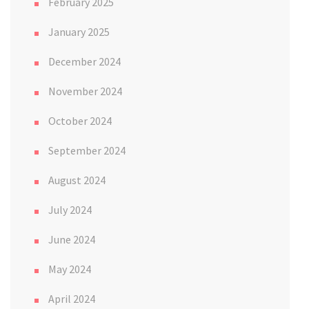
February 2025
January 2025
December 2024
November 2024
October 2024
September 2024
August 2024
July 2024
June 2024
May 2024
April 2024