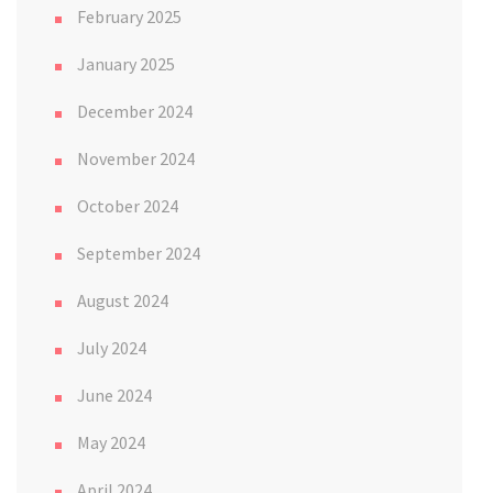
February 2025
January 2025
December 2024
November 2024
October 2024
September 2024
August 2024
July 2024
June 2024
May 2024
April 2024