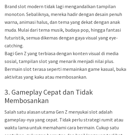
Brand slot modern tidak lagi mengandalkan tampilan
monoton. Sebaliknya, mereka hadir dengan desain penuh
warna, animasi halus, dan tema yang dekat dengan anak
muda. Mulai dari tema musik, budaya pop, hingga fantasi
futuristik, semua dikemas dengan gaya visual yang eye-
catching.
Bagi Gen Z yang terbiasa dengan konten visual di media
sosial, tampilan slot yang menarik menjadi nilai plus.
Bermain slot terasa seperti memainkan game kasual, bukan
aktivitas yang kaku atau membosankan.
3. Gameplay Cepat dan Tidak
Membosankan
Salah satu alasan utama Gen Z menyukai slot adalah
gameplay-nya yang cepat. Tidak perlu strategi rumit atau
waktu lama untuk memahami cara bermain. Cukup satu