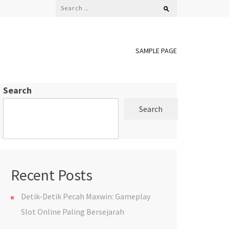
Search
for:
SAMPLE PAGE
Search
Search
Recent Posts
Detik-Detik Pecah Maxwin: Gameplay
Slot Online Paling Bersejarah