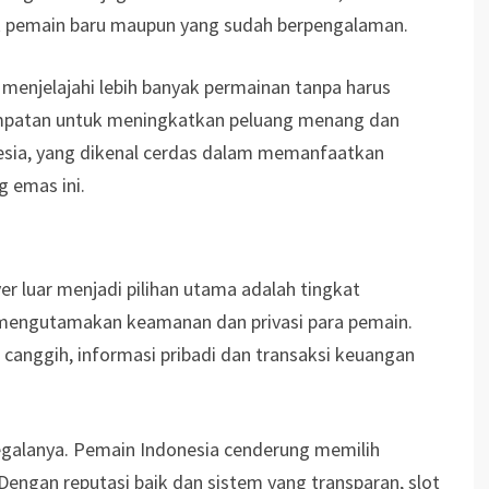
k pemain baru maupun yang sudah berpengalaman.
menjelajahi lebih banyak permainan tanpa harus
empatan untuk meningkatkan peluang menang dan
esia, yang dikenal cerdas dalam memanfaatkan
g emas ini.
r luar menjadi pilihan utama adalah tingkat
mengutamakan keamanan dan privasi para pemain.
canggih, informasi pribadi dan transaksi keuangan
segalanya. Pemain Indonesia cenderung memilih
engan reputasi baik dan sistem yang transparan, slot