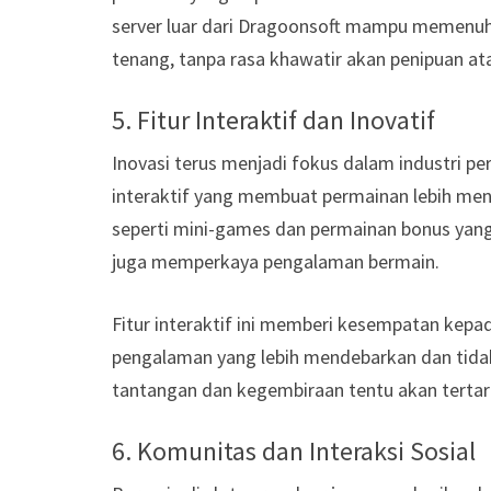
server luar dari Dragoonsoft mampu memenuh
tenang, tanpa rasa khawatir akan penipuan at
5. Fitur Interaktif dan Inovatif
Inovasi terus menjadi fokus dalam industri per
interaktif yang membuat permainan lebih me
seperti mini-games dan permainan bonus yan
juga memperkaya pengalaman bermain.
Fitur interaktif ini memberi kesempatan kepa
pengalaman yang lebih mendebarkan dan tid
tantangan dan kegembiraan tentu akan tertar
6. Komunitas dan Interaksi Sosial