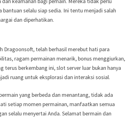
 dan keamanan bagi pemain. Mereka tidak perlu
bantuan selalu siap sedia. Ini tentu menjadi salah
rgai dan diperhatikan.
h Dragoonsoft, telah berhasil merebut hati para
ilitas, ragam permainan menarik, bonus menggiurkan,
 terus berkembang ini, slot server luar bukan hanya
adi ruang untuk eksplorasi dan interaksi sosial.
bermain yang berbeda dan menantang, tidak ada
kmati setiap momen permainan, manfaatkan semua
an selalu menyertai Anda. Selamat bermain dan