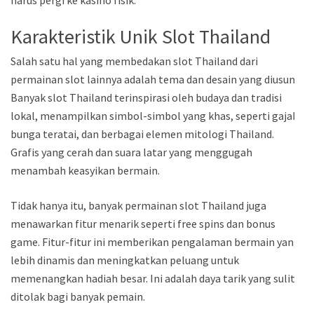
harus pergi ke kasino fisik.
Karakteristik Unik Slot Thailand
Salah satu hal yang membedakan slot Thailand dari
permainan slot lainnya adalah tema dan desain yang diusung.
Banyak slot Thailand terinspirasi oleh budaya dan tradisi
lokal, menampilkan simbol-simbol yang khas, seperti gajah,
bunga teratai, dan berbagai elemen mitologi Thailand.
Grafis yang cerah dan suara latar yang menggugah
menambah keasyikan bermain.
Tidak hanya itu, banyak permainan slot Thailand juga
menawarkan fitur menarik seperti free spins dan bonus
game. Fitur-fitur ini memberikan pengalaman bermain yang
lebih dinamis dan meningkatkan peluang untuk
memenangkan hadiah besar. Ini adalah daya tarik yang sulit
ditolak bagi banyak pemain.