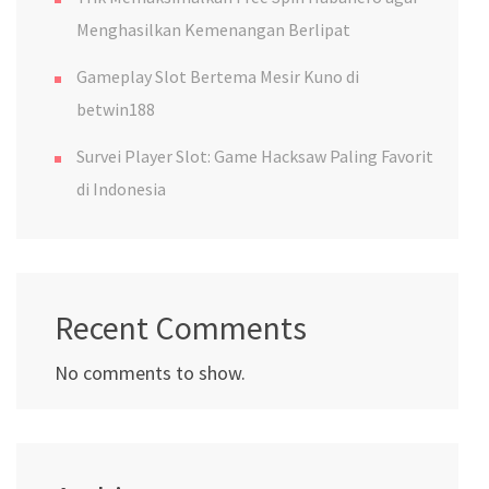
Menghasilkan Kemenangan Berlipat
Gameplay Slot Bertema Mesir Kuno di
betwin188
Survei Player Slot: Game Hacksaw Paling Favorit
di Indonesia
Recent Comments
No comments to show.