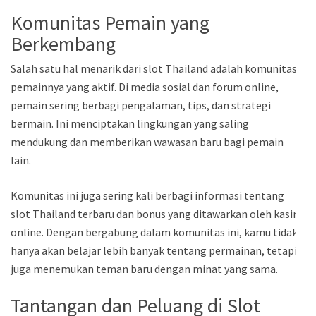
Komunitas Pemain yang
Berkembang
Salah satu hal menarik dari slot Thailand adalah komunitas
pemainnya yang aktif. Di media sosial dan forum online,
pemain sering berbagi pengalaman, tips, dan strategi
bermain. Ini menciptakan lingkungan yang saling
mendukung dan memberikan wawasan baru bagi pemain
lain.
Komunitas ini juga sering kali berbagi informasi tentang
slot Thailand terbaru dan bonus yang ditawarkan oleh kasino
online. Dengan bergabung dalam komunitas ini, kamu tidak
hanya akan belajar lebih banyak tentang permainan, tetapi
juga menemukan teman baru dengan minat yang sama.
Tantangan dan Peluang di Slot