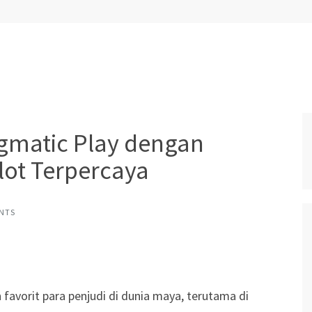
gmatic Play dengan
Slot Terpercaya
NTS
 favorit para penjudi di dunia maya, terutama di