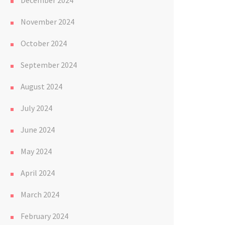
December 2024
November 2024
October 2024
September 2024
August 2024
July 2024
June 2024
May 2024
April 2024
March 2024
February 2024