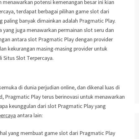
n menawarkan potensi kemenangan besar ini kian
ercaya, terdapat berbagai pilihan game slot dari
ng paling banyak dimainkan adalah Pragmatic Play.
ya yang juga menawarkan permainan slot seru dan
gan antara slot Pragmatic Play dengan provider
 dan kekurangan masing-masing provider untuk
Situs Slot Terpercaya.
emuka di dunia perjudian online, dan dikenal luas di
id, Pragmatic Play terus berinovasi untuk menawarkan
rapa keunggulan dari slot Pragmatic Play yang
percaya
antara lain:
 hal yang membuat game slot dari Pragmatic Play