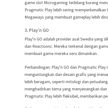
game slot Microgaming terbilang kurang menar
Pragmatic Play lebih sering memperkenalkan 
Megaways yang membuat gameplay lebih dina
3. Play’n GO
Play’n GO adalah provider asal Swedia yang 
dan Reactoonz. Mereka terkenal dengan gamepl
membuat game mereka seru dimainkan.
Perbandingan: Play’n GO dan Pragmatic Play 
menguntungkan dan desain grafis yang menar
lebih beragam, seperti mitologi dan petualang
menghadirkan tema yang menyenangkan dan kasu
Pragmatic Play lebih fleksibel, memberikan p