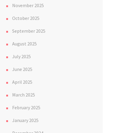
November 2025
October 2025
September 2025
August 2025
July 2025
June 2025
April 2025
March 2025
February 2025
January 2025