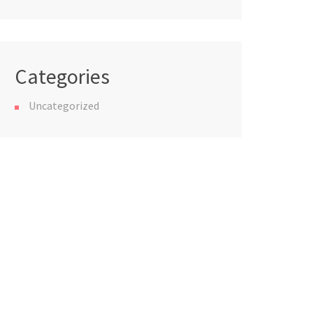
Categories
Uncategorized