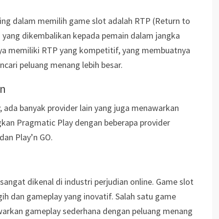
ing dalam memilih game slot adalah RTP (Return to
g yang dikembalikan kepada pemain dalam jangka
ya memiliki RTP yang kompetitif, yang membuatnya
cari peluang menang lebih besar.
in
ay, ada banyak provider lain yang juga menawarkan
ingkan Pragmatic Play dengan beberapa provider
 dan Play’n GO.
angat dikenal di industri perjudian online. Game slot
gih dan gameplay yang inovatif. Salah satu game
awarkan gameplay sederhana dengan peluang menang