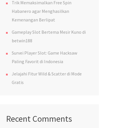
Trik Memaksimalkan Free Spin
Habanero agar Menghasilkan
Kemenangan Berlipat
Gameplay Slot Bertema Mesir Kuno di
betwin188
Survei Player Slot: Game Hacksaw
Paling Favorit di Indonesia
Jelajahi Fitur Wild & Scatter di Mode
Gratis
Recent Comments