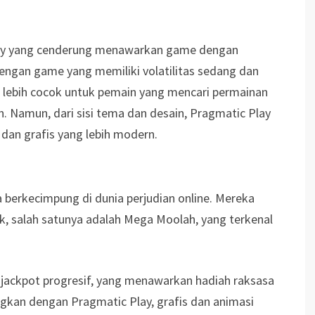
lay yang cenderung menawarkan game dengan
l dengan game yang memiliki volatilitas sedang dan
 lebih cocok untuk pemain yang mencari permainan
 Namun, dari sisi tema dan desain, Pragmatic Play
dan grafis yang lebih modern.
 berkecimpung di dunia perjudian online. Mereka
k, salah satunya adalah Mega Moolah, yang terkenal
jackpot progresif, yang menawarkan hadiah raksasa
gkan dengan Pragmatic Play, grafis dan animasi