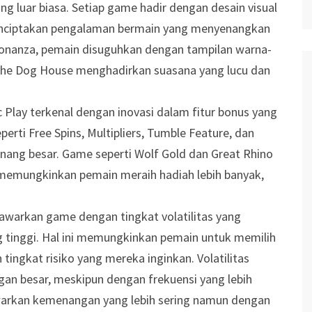
ng luar biasa. Setiap game hadir dengan desain visual
enciptakan pengalaman bermain yang menyenangkan
Bonanza, pemain disuguhkan dengan tampilan warna-
 The Dog House menghadirkan suasana yang lucu dan
lay terkenal dengan inovasi dalam fitur bonus yang
erti Free Spins, Multipliers, Tumble Feature, dan
ang besar. Game seperti Wolf Gold dan Great Rhino
 memungkinkan pemain meraih hadiah lebih banyak,
nawarkan game dengan tingkat volatilitas yang
g tinggi. Hal ini memungkinkan pemain untuk memilih
ingkat risiko yang mereka inginkan. Volatilitas
an besar, meskipun dengan frekuensi yang lebih
awarkan kemenangan yang lebih sering namun dengan