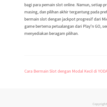
bagi para pemain slot online. Namun, setiap 
masing, dan pilihan akhir tergantung pada pre
bermain slot dengan jackpot progresif dari 
game bertema petualangan dari Play’n GO, se
menyediakan beragam pilihan.
Post
Cara Bermain Slot dengan Modal Kecil di YOD
navigation
Copyrigh