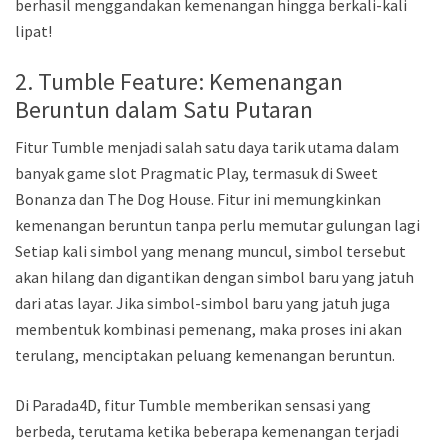
berhasil menggandakan kemenangan hingga berkali-kali
lipat!
2. Tumble Feature: Kemenangan
Beruntun dalam Satu Putaran
Fitur Tumble menjadi salah satu daya tarik utama dalam
banyak game slot Pragmatic Play, termasuk di Sweet
Bonanza dan The Dog House. Fitur ini memungkinkan
kemenangan beruntun tanpa perlu memutar gulungan lagi.
Setiap kali simbol yang menang muncul, simbol tersebut
akan hilang dan digantikan dengan simbol baru yang jatuh
dari atas layar. Jika simbol-simbol baru yang jatuh juga
membentuk kombinasi pemenang, maka proses ini akan
terulang, menciptakan peluang kemenangan beruntun.
Di Parada4D, fitur Tumble memberikan sensasi yang
berbeda, terutama ketika beberapa kemenangan terjadi