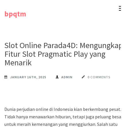
Skip
bpqtm
to
content
(Press
Enter)
Slot Online Parada4D: Mengungkap
Fitur Slot Pragmatic Play yang
Menarik
JANUARY 16TH, 2025
ADMIN
0 COMMENTS
Dunia perjudian online di Indonesia kian berkembang pesat.
Tidak hanya menawarkan hiburan, tetapi juga peluang besar
untuk meraih kemenangan yang menggiurkan. Salah satu