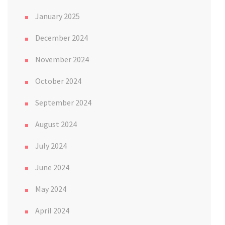
January 2025
December 2024
November 2024
October 2024
September 2024
August 2024
July 2024
June 2024
May 2024
April 2024