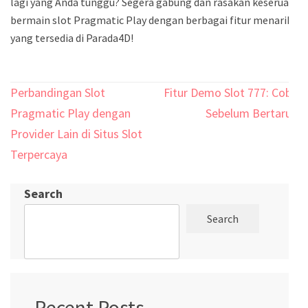
lagi yang Anda tunggu? Segera gabung dan rasakan keseruan
bermain slot Pragmatic Play dengan berbagai fitur menarik
yang tersedia di Parada4D!
Post
Perbandingan Slot
Fitur Demo Slot 777: Coba
navigation
Pragmatic Play dengan
Sebelum Bertaruh
Provider Lain di Situs Slot
Terpercaya
Search
Search
Recent Posts