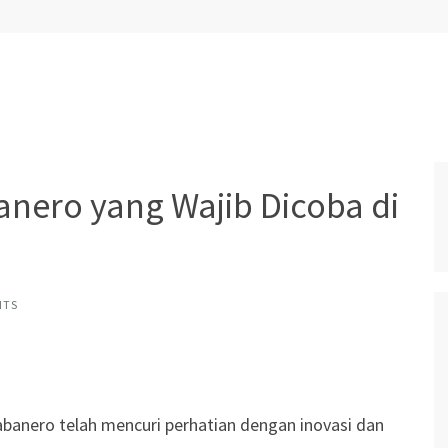
nero yang Wajib Dicoba di
NTS
abanero telah mencuri perhatian dengan inovasi dan