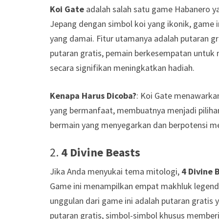
Koi Gate
adalah salah satu game Habanero ya
Jepang dengan simbol koi yang ikonik, game
yang damai. Fitur utamanya adalah putaran gra
putaran gratis, pemain berkesempatan untu
secara signifikan meningkatkan hadiah.
Kenapa Harus Dicoba?
: Koi Gate menawarkan
yang bermanfaat, membuatnya menjadi piliha
bermain yang menyegarkan dan berpotensi m
2.
4 Divine Beasts
Jika Anda menyukai tema mitologi,
4 Divine 
Game ini menampilkan empat makhluk legendari
unggulan dari game ini adalah putaran gratis 
putaran gratis, simbol-simbol khusus membe