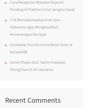
Cara Mengatasi Masalah Deposit
Pending di Platform Slot dengan Cepat
Trik Memaksimalkan Free Spin
Habanero agar Menghasilkan
Kemenangan Berlipat
Gameplay Slot Bertema Mesir Kuno di
betwin188
Survei Player Slot: Game Hacksaw
Paling Favorit di Indonesia
Recent Comments