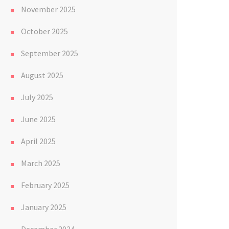
November 2025
October 2025
September 2025
August 2025
July 2025
June 2025
April 2025
March 2025
February 2025
January 2025