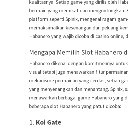
kualitasnya. Setiap game yang dirilis oleh 
bermain yang memikat dan menguntungkan. Ba
platform seperti Spinix, mengenal ragam gam
memaksimalkan kesenangan dan peluang kemen
Habanero yang wajib dicoba di casino online
Mengapa Memilih Slot Habanero di
Habanero dikenal dengan komitmennya untuk 
visual tetapi juga menawarkan fitur permaina
mekanisme permainan yang cerdas, setiap g
yang menyenangkan dan menantang. Spinix, sal
menawarkan berbagai game Habanero yang dap
beberapa slot Habanero yang patut dicoba:
1.
Koi Gate