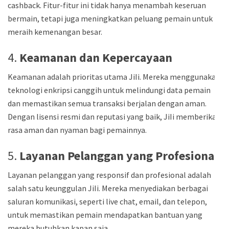
cashback. Fitur-fitur ini tidak hanya menambah keseruan
bermain, tetapi juga meningkatkan peluang pemain untuk
meraih kemenangan besar.
4.
Keamanan dan Kepercayaan
Keamanan adalah prioritas utama JiIi. Mereka menggunakan
teknologi enkripsi canggih untuk melindungi data pemain
dan memastikan semua transaksi berjalan dengan aman.
Dengan lisensi resmi dan reputasi yang baik, JiIi memberikan
rasa aman dan nyaman bagi pemainnya.
5.
Layanan Pelanggan yang Profesional
Layanan pelanggan yang responsif dan profesional adalah
salah satu keunggulan JiIi. Mereka menyediakan berbagai
saluran komunikasi, seperti live chat, email, dan telepon,
untuk memastikan pemain mendapatkan bantuan yang
mereka butuhkan kapan saja.