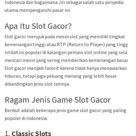
Indonesia dan bagaimana JiIi sebagai salah satu penyedia
utama mempengaruhi pasar ini.
Apa Itu Slot Gacor?
Slot gacor merujuk pada mesin slot yang memiliki tingkat
kemenangan tinggi atau RTP (Return to Player) yang tinggi.
Istilah ini populer di kalangan pemain slot online yang selalu
mencari mesin yang sering memberikan kemenangan besar.
Slot gacor menjadi favorit karena tidak hanya menawarkan
hiburan, tetapi juga peluang menang yang lebih besar
dibandingkan jenis slot lainnya.
Ragam Jenis Game Slot Gacor
Berikut adalah beberapa jenis game slot gacor yang paling
populer di Indonesia:
1.
Classic Slots