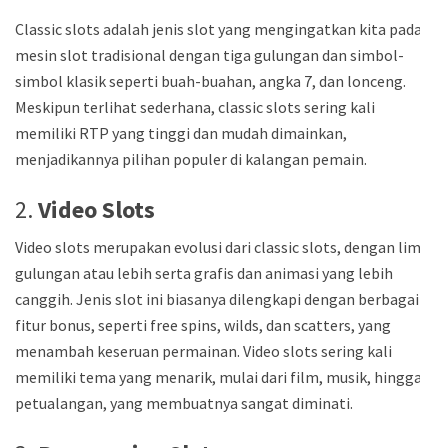
Classic slots adalah jenis slot yang mengingatkan kita pada
mesin slot tradisional dengan tiga gulungan dan simbol-
simbol klasik seperti buah-buahan, angka 7, dan lonceng.
Meskipun terlihat sederhana, classic slots sering kali
memiliki RTP yang tinggi dan mudah dimainkan,
menjadikannya pilihan populer di kalangan pemain.
2.
Video Slots
Video slots merupakan evolusi dari classic slots, dengan lima
gulungan atau lebih serta grafis dan animasi yang lebih
canggih. Jenis slot ini biasanya dilengkapi dengan berbagai
fitur bonus, seperti free spins, wilds, dan scatters, yang
menambah keseruan permainan. Video slots sering kali
memiliki tema yang menarik, mulai dari film, musik, hingga
petualangan, yang membuatnya sangat diminati.