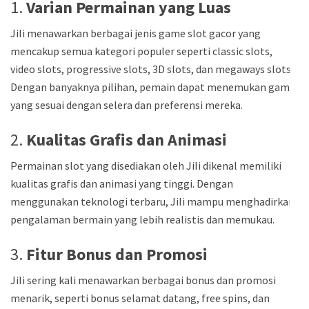
1.
Varian Permainan yang Luas
JiIi menawarkan berbagai jenis game slot gacor yang
mencakup semua kategori populer seperti classic slots,
video slots, progressive slots, 3D slots, dan megaways slots.
Dengan banyaknya pilihan, pemain dapat menemukan game
yang sesuai dengan selera dan preferensi mereka.
2.
Kualitas Grafis dan Animasi
Permainan slot yang disediakan oleh JiIi dikenal memiliki
kualitas grafis dan animasi yang tinggi. Dengan
menggunakan teknologi terbaru, JiIi mampu menghadirkan
pengalaman bermain yang lebih realistis dan memukau.
3.
Fitur Bonus dan Promosi
JiIi sering kali menawarkan berbagai bonus dan promosi
menarik, seperti bonus selamat datang, free spins, dan