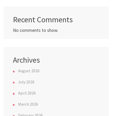
Recent Comments
No comments to show.
Archives
August 2026
July 2026
April 2026
March 2026
February 2026