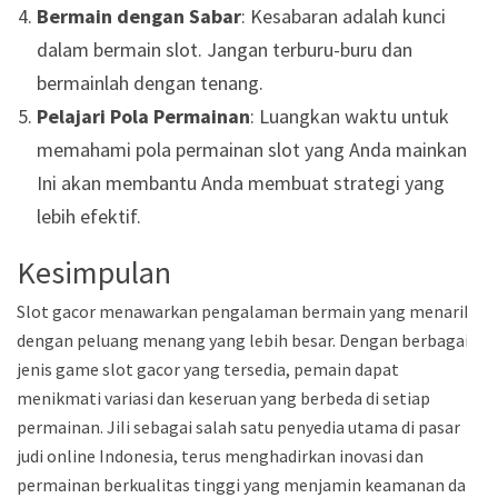
Bermain dengan Sabar
: Kesabaran adalah kunci
dalam bermain slot. Jangan terburu-buru dan
bermainlah dengan tenang.
Pelajari Pola Permainan
: Luangkan waktu untuk
memahami pola permainan slot yang Anda mainkan.
Ini akan membantu Anda membuat strategi yang
lebih efektif.
Kesimpulan
Slot gacor menawarkan pengalaman bermain yang menarik
dengan peluang menang yang lebih besar. Dengan berbagai
jenis game slot gacor yang tersedia, pemain dapat
menikmati variasi dan keseruan yang berbeda di setiap
permainan. JiIi sebagai salah satu penyedia utama di pasar
judi online Indonesia, terus menghadirkan inovasi dan
permainan berkualitas tinggi yang menjamin keamanan dan