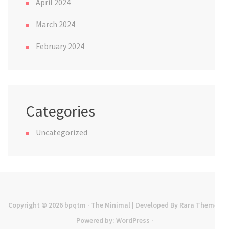
April 2024
March 2024
February 2024
Categories
Uncategorized
Copyright © 2026
bpqtm
· The Minimal | Developed By
Rara Theme
·
Powered by:
WordPress
·